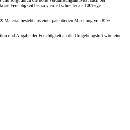
 und sorgt durch die hohe Verdunstungsaktivität auch bei
da sie Feuchtigkeit bis zu viermal schneller als 100%ige
e®
Material besteht aus einer patentierten Mischung von 85%
ion und Abgabe der Feuchtigkeit an die Umgebungsluft wird eine