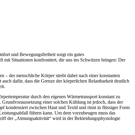
mfort und Bewegungsfreiheit sorgt ein gutes
 mit Situationen konfrontiert, die uns ins Schwitzen bringen: Der
– der menschliche Körper strebt dabei nach einer konstanten
auch dafür, dass die Grenze der körperlichen Belastbarkeit deutlich
it.
Körpertemperatur durch den eigenen Wärmetransport konstant zu
. Grundvoraussetzung einer solchen Kühlung ist jedoch, dass der
pf kondensiert zwischen Haut und Textil und rinnt in flüssiger Form
em Leistungsabfall führen kann. Um dem vorzubeugen muss das
griff der „Atmungsaktivität“ wird in der Bekleidungsphysiologie