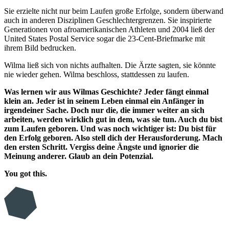
Sie erzielte nicht nur beim Laufen große Erfolge, sondern überwand
auch in anderen Disziplinen Geschlechtergrenzen. Sie inspirierte
Generationen von afroamerikanischen Athleten und 2004 ließ der
United States Postal Service sogar die 23-Cent-Briefmarke mit
ihrem Bild bedrucken.
Wilma ließ sich von nichts aufhalten. Die Ärzte sagten, sie könnte
nie wieder gehen. Wilma beschloss, stattdessen zu laufen.
Was lernen wir aus Wilmas Geschichte? Jeder fängt einmal
klein an. Jeder ist in seinem Leben einmal ein Anfänger in
irgendeiner Sache. Doch nur die, die immer weiter an sich
arbeiten, werden wirklich gut in dem, was sie tun. Auch du bist
zum Laufen geboren. Und was noch wichtiger ist: Du bist für
den Erfolg geboren. Also stell dich der Herausforderung. Mach
den ersten Schritt. Vergiss deine Ängste und ignorier die
Meinung anderer. Glaub an dein Potenzial.
You got this.