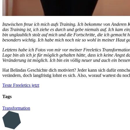
Inzwischen freue ich mich aufs Training. Ich bekomme von Anderen K
das Training ist, ich ziehe es durch und gebe niemals auf. Ich kam ei
bin unglaublich stolz auf mich und die Fortschritte, die ich gema
besonders wichtig. Ich habe mich noch nie so wohl in meiner Haut ge
Letztens habe ich Fotos von mir vor meiner Freeletics Transformatio
Lage bin als ich je für möglich gehalten hätte, dass ich keine Angst 
Veränderung ist möglich. Ich bin ein völlig neuer und auch ein bess
Hat Belindas Geschichte dich motiviert? Jeder kann sich dafür entsc
verändern, doch langfristig lohnt es sich. Also, worauf wartest du no
Teste Freeletics jetzt
Tags
Transformation