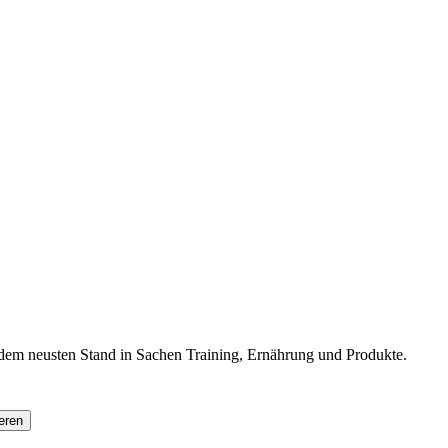
f dem neusten Stand in Sachen Training, Ernährung und Produkte.
eren