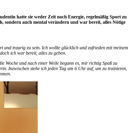
tudentin hatte sie weder Zeit noch Energie, regelmäßig Sport zu
h, sondern auch mental verändern und war bereit, alles Nötige
t und traurig zu sein. Ich wollte glücklich und zufrieden mit meinem
doch ich war bereit, alles zu geben.
 die Woche und nach einer Weile begann es, mir richtig Spaß zu
in. Inzwischen stehe ich jeden Tag um 6 Uhr auf, um zu trainieren,
ommen.