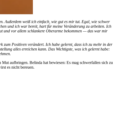
 Außerdem weiß ich einfach, wie gut es mir tut. Egal, wie schwer
chen und ich war bereit, hart für meine Veränderung zu arbeiten. Ich
gebaut und vor allem schlankere Oberarme bekommen — das war mir
 zum Positiven verändert. Ich habe gelernt, dass ich zu mehr in der
tellung alles erreichen kann. Das Wichtigste, was ich gelernt habe:
nehmen.
n Mut aufbringen. Belinda hat bewiesen: Es mag schwerfallen sich zu
irst es nicht bereuen.