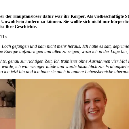
iner der Hauptauslöser dafür war ihr Körper. Als vielbeschäftigte S
 Unwohlsein ändern zu können. Sie wollte sich nicht nur körperlic
ist ihre Geschichte.
11s
 Loch gefangen und kam nicht mehr heraus. Ich hatte es satt, deprimier
ge Energie aufzubringen und allen zu zeigen, wozu ich in der Lage bin, 
hte, genau zur richtigen Zeit. Ich trainierte ohne Ausnahmen vier Mal
 wurde, ich war weniger müde und wurde tatsächlich zur Frühaufsteher
wo ich jetzt bin und ich habe sie auch in andere Lebensbereiche übern