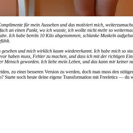
omplimente für mein Aussehen und das motiviert mich, weiterzumachen.
nfach an einen Punkt, wo ich wusste, ich wollte nicht mehr so weiterma
cht habe. Ich habe bereits 10 Kilo abgenommen, schlanke Muskeln auf
fühlt.
n gesehen und mich wirklich kaum wiedererkannt. Ich habe mich so stark
davor haben muss, Fehler zu machen, und dass ich mit der richtigen Eins
erer Mensch geworden. Ich liebe mein Leben, und das kann mir keiner 
heiden, zu einer besseren Version zu werden, doch man muss den nötige
ch? Starte noch heute deine eigene Transformation mit Freeletics — du w