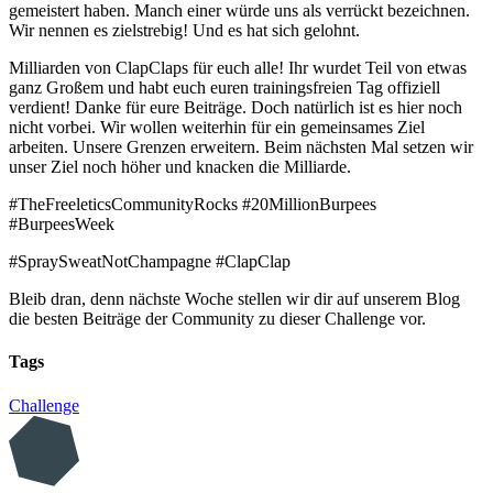
gemeistert haben. Manch einer würde uns als verrückt bezeichnen.
Wir nennen es zielstrebig! Und es hat sich gelohnt.
Milliarden von ClapClaps für euch alle! Ihr wurdet Teil von etwas
ganz Großem und habt euch euren trainingsfreien Tag offiziell
verdient! Danke für eure Beiträge. Doch natürlich ist es hier noch
nicht vorbei. Wir wollen weiterhin für ein gemeinsames Ziel
arbeiten. Unsere Grenzen erweitern. Beim nächsten Mal setzen wir
unser Ziel noch höher und knacken die Milliarde.
#TheFreeleticsCommunityRocks #20MillionBurpees
#BurpeesWeek
#SpraySweatNotChampagne #ClapClap
Bleib dran, denn nächste Woche stellen wir dir auf unserem Blog
die besten Beiträge der Community zu dieser Challenge vor.
Tags
Challenge