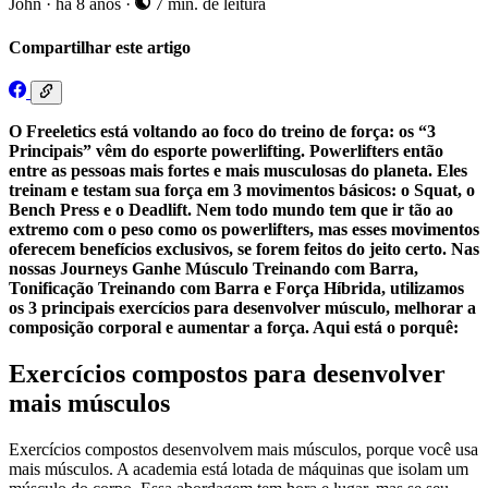
John
·
há 8 anos
·
7 min. de leitura
Compartilhar este artigo
O Freeletics está voltando ao foco do treino de força: os “3
Principais” vêm do esporte powerlifting. Powerlifters então
entre as pessoas mais fortes e mais musculosas do planeta. Eles
treinam e testam sua força em 3 movimentos básicos: o Squat, o
Bench Press e o Deadlift. Nem todo mundo tem que ir tão ao
extremo com o peso como os powerlifters, mas esses movimentos
oferecem benefícios exclusivos, se forem feitos do jeito certo. Nas
nossas Journeys Ganhe Músculo Treinando com Barra,
Tonificação Treinando com Barra e Força Híbrida, utilizamos
os 3 principais exercícios para desenvolver músculo, melhorar a
composição corporal e aumentar a força. Aqui está o porquê:
Exercícios compostos para desenvolver
mais músculos
Exercícios compostos desenvolvem mais músculos, porque você usa
mais músculos. A academia está lotada de máquinas que isolam um