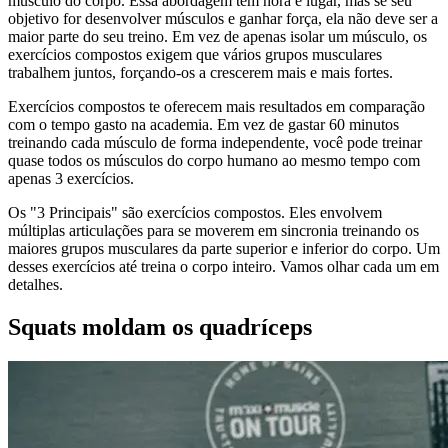
músculo do corpo. Essa abordagem tem hora e lugar, mas se seu
objetivo for desenvolver músculos e ganhar força, ela não deve ser a
maior parte do seu treino. Em vez de apenas isolar um músculo, os
exercícios compostos exigem que vários grupos musculares
trabalhem juntos, forçando-os a crescerem mais e mais fortes.
Exercícios compostos te oferecem mais resultados em comparação
com o tempo gasto na academia. Em vez de gastar 60 minutos
treinando cada músculo de forma independente, você pode treinar
quase todos os músculos do corpo humano ao mesmo tempo com
apenas 3 exercícios.
Os "3 Principais" são exercícios compostos. Eles envolvem
múltiplas articulações para se moverem em sincronia treinando os
maiores grupos musculares da parte superior e inferior do corpo. Um
desses exercícios até treina o corpo inteiro. Vamos olhar cada um em
detalhes.
Squats moldam os quadríceps