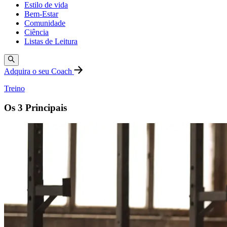
Estilo de vida
Bem-Estar
Comunidade
Ciência
Listas de Leitura
Adquira o seu Coach
Treino
Os 3 Principais