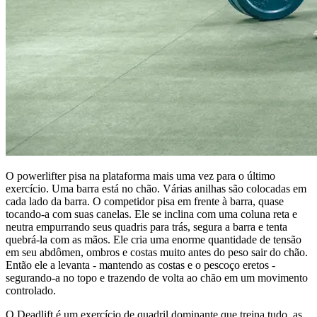
O powerlifter pisa na plataforma mais uma vez para o último
exercício. Uma barra está no chão. Várias anilhas são colocadas em
cada lado da barra. O competidor pisa em frente à barra, quase
tocando-a com suas canelas. Ele se inclina com uma coluna reta e
neutra empurrando seus quadris para trás, segura a barra e tenta
quebrá-la com as mãos. Ele cria uma enorme quantidade de tensão
em seu abdômen, ombros e costas muito antes do peso sair do chão.
Então ele a levanta - mantendo as costas e o pescoço eretos -
segurando-a no topo e trazendo de volta ao chão em um movimento
controlado.
O Deadlift é um exercício de quadril dominante que treina tudo, as