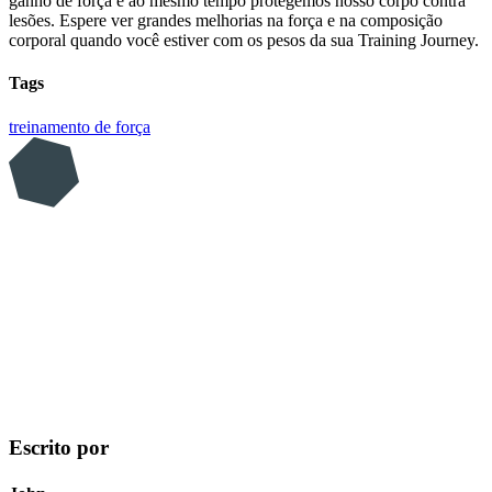
ganho de força e ao mesmo tempo protegemos nosso corpo contra
lesões. Espere ver grandes melhorias na força e na composição
corporal quando você estiver com os pesos da sua Training Journey.
Tags
treinamento de força
Escrito por