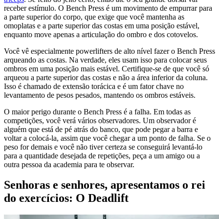
receber estímulo. O Bench Press é um movimento de empurrar para
a parte superior do corpo, que exige que você mantenha as
omoplatas e a parte superior das costas em uma posição estável,
enquanto move apenas a articulação do ombro e dos cotovelos.
Você vê especialmente powerlifters de alto nível fazer o Bench Press
arqueando as costas. Na verdade, eles usam isso para colocar seus
ombros em uma posição mais estável. Certifique-se de que você só
arqueou a parte superior das costas e não a área inferior da coluna.
Isso é chamado de extensão torácica e é um fator chave no
levantamento de pesos pesados, mantendo os ombros estáveis.
O maior perigo durante o Bench Press é a falha. Em todas as
competições, você verá vários observadores. Um observador é
alguém que está de pé atrás do banco, que pode pegar a barra e
voltar a colocá-la, assim que você chegar a um ponto de falha. Se o
peso for demais e você não tiver certeza se conseguirá levantá-lo
para a quantidade desejada de repetições, peça a um amigo ou a
outra pessoa da academia para te observar.
Senhoras e senhores, apresentamos o rei
do exercícios: O Deadlift