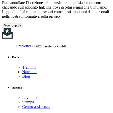
Puoi annullare l'iscrizione alla newsletter in qualsiasi momento
cliccando sull'apposito link che trovi in ogni e-mail che ti inviamo.
Leggi di più al riguardo e scopri come gestiamo i tuoi dati personali
nella nostra Informativa sulla privacy.
Vuoi di più?
Freeletics
© 2026 Freeletics GmbH
Prodotti
Training
Nutrition
Blog
Azienda
Lavora con noi
Stampa
Centro assistenza