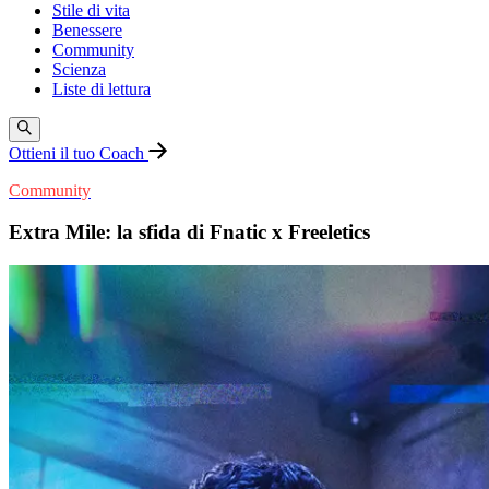
Stile di vita
Benessere
Community
Scienza
Liste di lettura
Ottieni il tuo Coach
Community
Extra Mile: la sfida di Fnatic x Freeletics