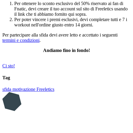
Per ottenere lo sconto esclusivo del 50% riservato ai fan di
Fnatic, devi creare il tuo account sul sito di Freeletics usando
il link che ti abbiamo fornito qui sopra.
Per poter vincere i premi esclusivi, devi completare tutti e 7 i
workout nell'ordine giusto entro 14 giorni.
Per partecipare alla sfida devi avere letto e accettato i seguenti
termini e condizioni
.
Andiamo fino in fondo!
Ci sto!
Tag
sfida
motivazione
Freeletics