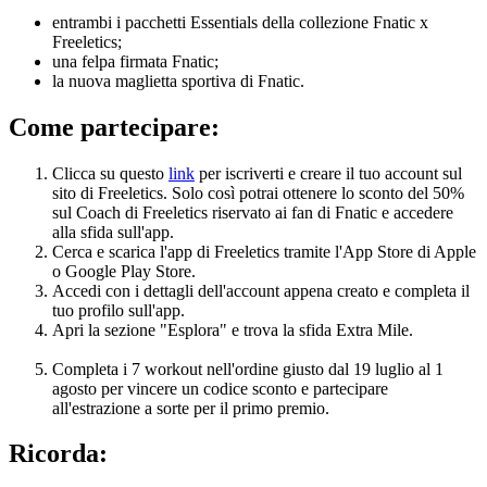
entrambi i pacchetti Essentials della collezione Fnatic x
Freeletics;
una felpa firmata Fnatic;
la nuova maglietta sportiva di Fnatic.
Come partecipare:
Clicca su questo
link
per iscriverti e creare il tuo account sul
sito di Freeletics. Solo così potrai ottenere lo sconto del 50%
sul Coach di Freeletics riservato ai fan di Fnatic e accedere
alla sfida sull'app.
Cerca e scarica l'app di Freeletics tramite l'App Store di Apple
o Google Play Store.
Accedi con i dettagli dell'account appena creato e completa il
tuo profilo sull'app.
Apri la sezione "Esplora" e trova la sfida Extra Mile.
Completa i 7 workout nell'ordine giusto dal 19 luglio al 1
agosto per vincere un codice sconto e partecipare
all'estrazione a sorte per il primo premio.
Ricorda: