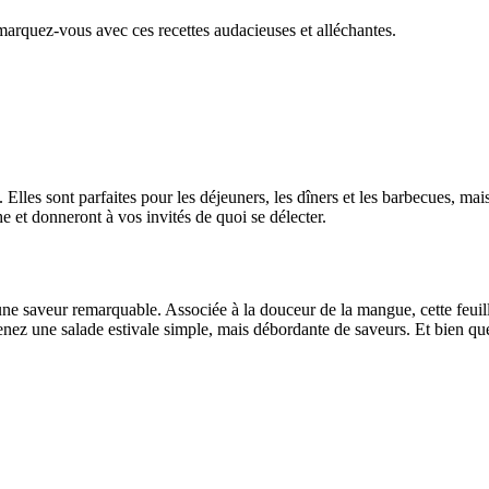
émarquez-vous avec ces recettes audacieuses et alléchantes.
 Elles sont parfaites pour les déjeuners, les dîners et les barbecues, m
e et donneront à vos invités de quoi se délecter.
une saveur remarquable. Associée à la douceur de la mangue, cette feuille
enez une salade estivale simple, mais débordante de saveurs. Et bien que n