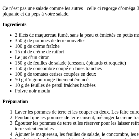
Ce n’est pas une salade comme les autres - celle-ci regorge d’oméga-3 e
piquante et du peps à votre salade.
Ingrédients
2 filets de maquereau fumé, sans la peau et émiettés en petits 
350 g de pommes de terre nouvelles
100 g de crème fraîche
15 ml de crème de raifort
Le jus d’un citron
150 g de feuilles de salade (cresson, épinards et roquette)
150 g de concombre coupé en fines tranches
100 g de tomates cerises coupées en deux
50 g d’oignon rouge finement émincé
10 g de feuilles de persil fraîches hachées
Poivre noir moulu
Préparation
Laver les pommes de terre et les couper en deux. Les faire cuir
Pendant que les pommes de terre cuisent, mélanger la crème fraîch
Égoutter les pommes de terre et les réserver pour les laisser re
terre soient enduites.
Ajouter le maquereau, les feuilles de salade, le concombre, les 