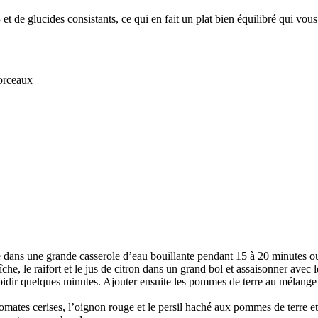
t de glucides consistants, ce qui en fait un plat bien équilibré qui vous
morceaux
e dans une grande casserole d’eau bouillante pendant 15 à 20 minutes ou 
e, le raifort et le jus de citron dans un grand bol et assaisonner avec l
froidir quelques minutes. Ajouter ensuite les pommes de terre au mélange
tomates cerises, l’oignon rouge et le persil haché aux pommes de terre e