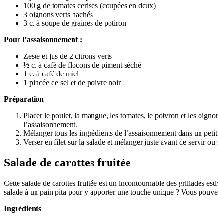
100 g de tomates cerises (coupées en deux)
3 oignons verts hachés
3 c. à soupe de graines de potiron
Pour l’assaisonnement :
Zeste et jus de 2 citrons verts
½ c. à café de flocons de piment séché
1 c. à café de miel
1 pincée de sel et de poivre noir
Préparation
Placer le poulet, la mangue, les tomates, le poivron et les oigno
l’assaisonnement.
Mélanger tous les ingrédients de l’assaisonnement dans un petit b
Verser en filet sur la salade et mélanger juste avant de servir ou
Salade de carottes fruitée
Cette salade de carottes fruitée est un incontournable des grillades est
salade à un pain pita pour y apporter une touche unique ? Vous pouvez
Ingrédients