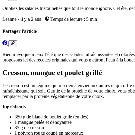
Oubliez les salades tristounettes que tout le monde ignore. Cet été, d
Leanne
·
il y a 2 ans
·
Temps de lecture : 5 min
Partager l'article
Rien n’évoque mieux l’été que des salades rafraîchissantes et colorées.
proposons ici des recettes originales qui vous mettront l’eau à la bouch
Cresson, mangue et poulet grillé
Le cresson est un légume qui n’a rien à envier aux autres et qui offre 
rafraîchissante qui soit. Garnie de la protéine de votre choix, vous obt
remplacer par la protéine végétalienne de votre choix.
Ingrédients
350 g de blanc de poulet grillé (en dés)
1 mangue pelée et dénoyautée
85 g de cresson
1 poivron rouge coupé en morceaux