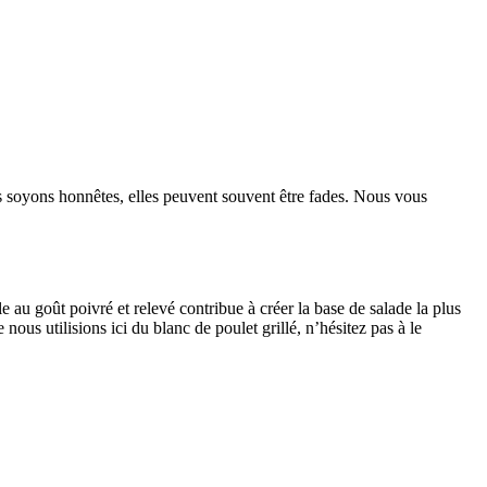
ais soyons honnêtes, elles peuvent souvent être fades. Nous vous
 au goût poivré et relevé contribue à créer la base de salade la plus
ous utilisions ici du blanc de poulet grillé, n’hésitez pas à le