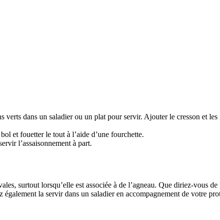
ns verts dans un saladier ou un plat pour servir. Ajouter le cresson et le
ol et fouetter le tout à l’aide d’une fourchette.
 servir l’assaisonnement à part.
ivales, surtout lorsqu’elle est associée à de l’agneau. Que diriez-vous de 
 également la servir dans un saladier en accompagnement de votre proté