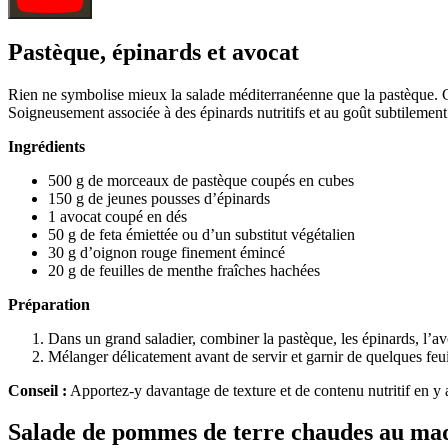
Pastèque, épinards et avocat
Rien ne symbolise mieux la salade méditerranéenne que la pastèque. Cet
Soigneusement associée à des épinards nutritifs et au goût subtilement n
Ingrédients
500 g de morceaux de pastèque coupés en cubes
150 g de jeunes pousses d’épinards
1 avocat coupé en dés
50 g de feta émiettée ou d’un substitut végétalien
30 g d’oignon rouge finement émincé
20 g de feuilles de menthe fraîches hachées
Préparation
Dans un grand saladier, combiner la pastèque, les épinards, l’avoc
Mélanger délicatement avant de servir et garnir de quelques feui
Conseil :
Apportez-y davantage de texture et de contenu nutritif en y
Salade de pommes de terre chaudes au maq