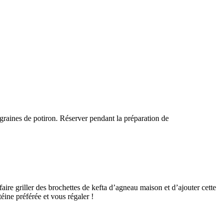
s graines de potiron. Réserver pendant la préparation de
faire griller des brochettes de kefta d’agneau maison et d’ajouter cette
ine préférée et vous régaler !