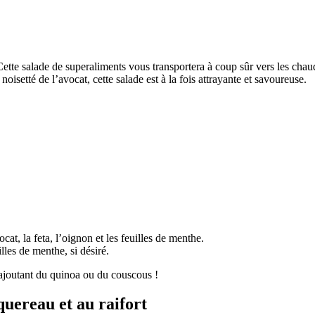
te salade de superaliments vous transportera à coup sûr vers les chaudes
oisetté de l’avocat, cette salade est à la fois attrayante et savoureuse.
at, la feta, l’oignon et les feuilles de menthe.
lles de menthe, si désiré.
 ajoutant du quinoa ou du couscous !
uereau et au raifort