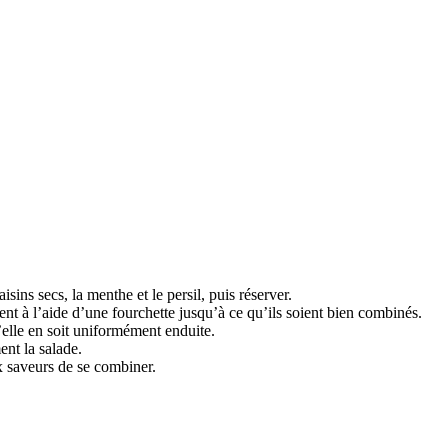
sins secs, la menthe et le persil, puis réserver.
ent à l’aide d’une fourchette jusqu’à ce qu’ils soient bien combinés.
’elle en soit uniformément enduite.
nt la salade.
x saveurs de se combiner.