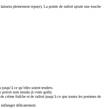
 laissera pleinement repu(e). La pointe de raifort ajoute une touche
jusqu’à ce qu’elles soient tendres.
e poivre noir moulu (à votre goût).
 de crème fraîche et de raifort jusqu’à ce que toutes les pommes de
t mélanger délicatement.