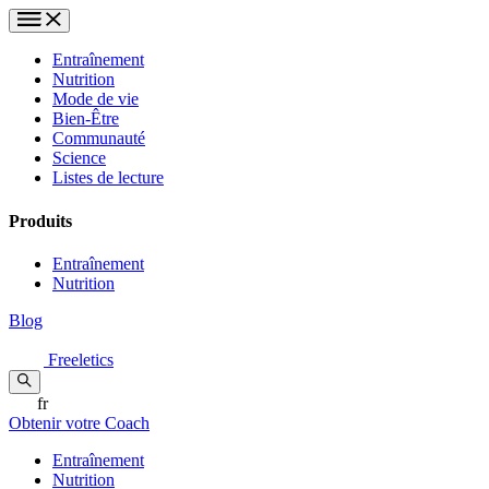
Entraînement
Nutrition
Mode de vie
Bien-Être
Communauté
Science
Listes de lecture
Produits
Entraînement
Nutrition
Blog
Freeletics
fr
Obtenir votre Coach
Entraînement
Nutrition