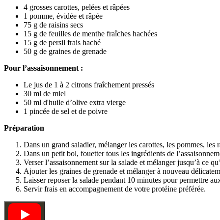
4 grosses carottes, pelées et râpées
1 pomme, évidée et râpée
75 g de raisins secs
15 g de feuilles de menthe fraîches hachées
15 g de persil frais haché
50 g de graines de grenade
Pour l’assaisonnement :
Le jus de 1 à 2 citrons fraîchement pressés
30 ml de miel
50 ml d'huile d’olive extra vierge
1 pincée de sel et de poivre
Préparation
Dans un grand saladier, mélanger les carottes, les pommes, les rai
Dans un petit bol, fouetter tous les ingrédients de l’assaisonnem
Verser l’assaisonnement sur la salade et mélanger jusqu’à ce qu
Ajouter les graines de grenade et mélanger à nouveau délicateme
Laisser reposer la salade pendant 10 minutes pour permettre au
Servir frais en accompagnement de votre protéine préférée.