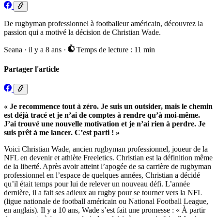
De rugbyman professionnel à footballeur américain, découvrez la
passion qui a motivé la décision de Christian Wade.
Seana
·
il y a 8 ans
·
Temps de lecture : 11 min
Partager l'article
« Je recommence tout à zéro. Je suis un outsider, mais le chemin
est déjà tracé et je n’ai de comptes à rendre qu’à moi-même.
J’ai trouvé une nouvelle motivation et je n’ai rien à perdre. Je
suis prêt à me lancer. C’est parti ! »
Voici Christian Wade, ancien rugbyman professionnel, joueur de la
NFL en devenir et athlète Freeletics. Christian est la définition même
de la liberté. Après avoir atteint l’apogée de sa carrière de rugbyman
professionnel en l’espace de quelques années, Christian a décidé
qu’il était temps pour lui de relever un nouveau défi. L’année
dernière, il a fait ses adieux au rugby pour se tourner vers la NFL
(ligue nationale de football américain ou National Football League,
en anglais). Il y a 10 ans, Wade s’est fait une promesse : « À partir