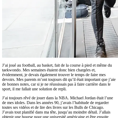
J’ai joué au football, au basket, fait de la course à pied et même du
taekwondo. Mes semaines étaient donc bien chargées et,
évidemment, je devais également trouver le temps de faire mes
devoirs. Mes parents m’ont toujours dit qu’il était important que j’aie
de bonnes notes, car si je ne réussissais pas à faire carrière dans le
sport, il me fallait une solution de repli.
J’ai toujours rêvé de jouer dans la NBA. Michael Jordan était l’une
de mes idoles. Dans les années 90, j’avais l’habitude de regarder
toutes ses vidéos et de lire des livres sur les Bulls de Chicago.
J’avais tout planifié dans ma tête, jusqu’au moindre détail. J’allais
obtenir une bourse pour une université américaine et être ensuite