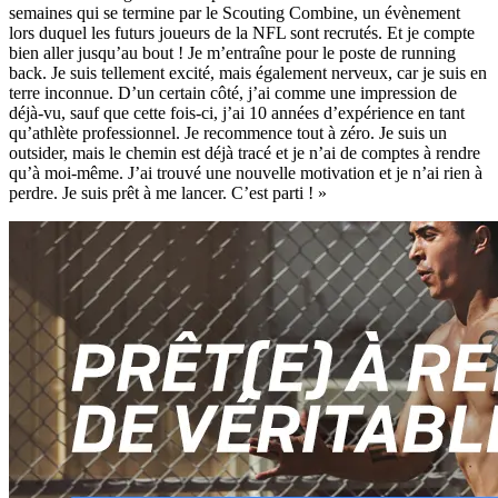
semaines qui se termine par le Scouting Combine, un évènement
lors duquel les futurs joueurs de la NFL sont recrutés. Et je compte
bien aller jusqu’au bout ! Je m’entraîne pour le poste de running
back. Je suis tellement excité, mais également nerveux, car je suis en
terre inconnue. D’un certain côté, j’ai comme une impression de
déjà-vu, sauf que cette fois-ci, j’ai 10 années d’expérience en tant
qu’athlète professionnel. Je recommence tout à zéro. Je suis un
outsider, mais le chemin est déjà tracé et je n’ai de comptes à rendre
qu’à moi-même. J’ai trouvé une nouvelle motivation et je n’ai rien à
perdre. Je suis prêt à me lancer. C’est parti ! »