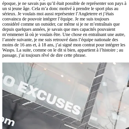
époque, je ne savais pas qu’il était possible de représenter son pays à
un si jeune âge. Cela m’a donc motivé à prendre le sport plus au
sérieux. Je voulais moi aussi représenter l’Angleterre et j’étais
convaincu de pouvoir intégrer l’équipe. Je me suis toujours
considéré comme un outsider, car même si je ne m’entraînais que
depuis quelques années, je savais que mes capacités pouvaient
m’emmener là où je voulais être. Une chose en entraînant une autre,
l’année suivante, je me suis retrouvé dans l’équipe nationale des
moins de 16 ans et, à 18 ans, j’ai signé mon contrat pour intégrer les
Wasps. La suite, comme on le dit si bien, appartient à l’histoire ; au
passage, j’ai toujours rêvé de dire cette phrase.