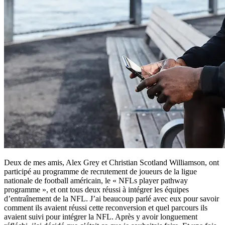
Deux de mes amis, Alex Grey et Christian Scotland Williamson, ont
participé au programme de recrutement de joueurs de la ligue
nationale de football américain, le « NFLs player pathway
programme », et ont tous deux réussi à intégrer les équipes
d’entraînement de la NFL. J’ai beaucoup parlé avec eux pour savoir
comment ils avaient réussi cette reconversion et quel parcours ils
avaient suivi pour intégrer la NFL. Après y avoir longuement