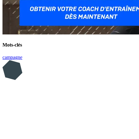
Mots-clés
campagne