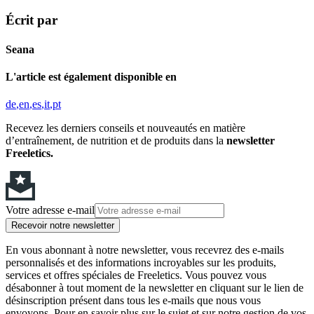
Écrit par
Seana
L'article est également disponible en
de
en
es
it
pt
Recevez les derniers conseils et nouveautés en matière
d’entraînement, de nutrition et de produits dans la
newsletter
Freeletics.
Votre adresse e-mail
Recevoir notre newsletter
En vous abonnant à notre newsletter, vous recevrez des e-mails
personnalisés et des informations incroyables sur les produits,
services et offres spéciales de Freeletics. Vous pouvez vous
désabonner à tout moment de la newsletter en cliquant sur le lien de
désinscription présent dans tous les e-mails que nous vous
envoyons. Pour en savoir plus sur le sujet et sur notre gestion de vos