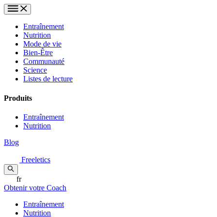
Entraînement
Nutrition
Mode de vie
Bien-Être
Communauté
Science
Listes de lecture
Produits
Entraînement
Nutrition
Blog
Freeletics
fr
Obtenir votre Coach
Entraînement
Nutrition