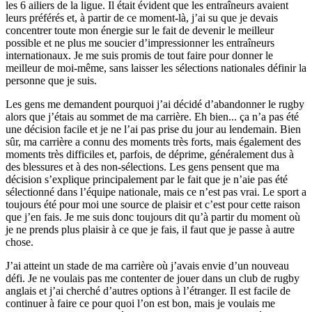
les 6 ailiers de la ligue. Il était évident que les entraîneurs avaient
leurs préférés et, à partir de ce moment-là, j’ai su que je devais
concentrer toute mon énergie sur le fait de devenir le meilleur
possible et ne plus me soucier d’impressionner les entraîneurs
internationaux. Je me suis promis de tout faire pour donner le
meilleur de moi-même, sans laisser les sélections nationales définir la
personne que je suis.
Les gens me demandent pourquoi j’ai décidé d’abandonner le rugby
alors que j’étais au sommet de ma carrière. Eh bien... ça n’a pas été
une décision facile et je ne l’ai pas prise du jour au lendemain. Bien
sûr, ma carrière a connu des moments très forts, mais également des
moments très difficiles et, parfois, de déprime, généralement dus à
des blessures et à des non-sélections. Les gens pensent que ma
décision s’explique principalement par le fait que je n’aie pas été
sélectionné dans l’équipe nationale, mais ce n’est pas vrai. Le sport a
toujours été pour moi une source de plaisir et c’est pour cette raison
que j’en fais. Je me suis donc toujours dit qu’à partir du moment où
je ne prends plus plaisir à ce que je fais, il faut que je passe à autre
chose.
J’ai atteint un stade de ma carrière où j’avais envie d’un nouveau
défi. Je ne voulais pas me contenter de jouer dans un club de rugby
anglais et j’ai cherché d’autres options à l’étranger. Il est facile de
continuer à faire ce pour quoi l’on est bon, mais je voulais me