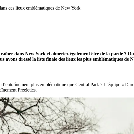
t dans ces lieux emblématiques de New York.
traîner dans New York et aimeriez également être de la partie ? Ou 
s avons dressé la liste finale des lieux les plus emblématiques de N
ieu d’entraînement plus emblématique que Central Park ? L’équipe « Dar
raînement Freeletics.