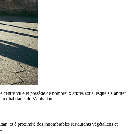
 le centre-ville et possède de nombreux arbres sous lesquels s’abriter
u’aux habitants de Manhattan.
ttan, et à proximité des innombrables restaurants végétaliens et
s.