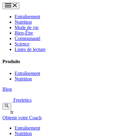
Entraînement
Nutrition
Mode de vie
Bien-Être
Communauté
Science
Listes de lecture
Produits
Entraînement
Nutrition
Blog
Freeletics
fr
Obtenir votre Coach
Entraînement
Nutrition