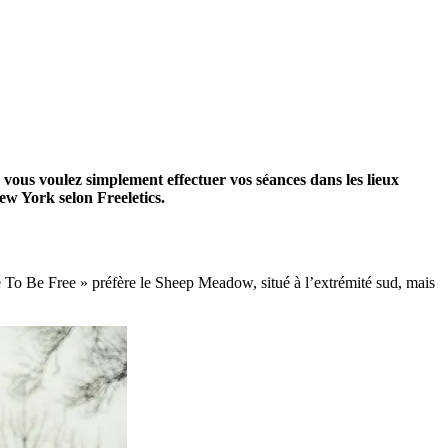
vous voulez simplement effectuer vos séances dans les lieux
ew York selon Freeletics.
e To Be Free » préfère le Sheep Meadow, situé à l’extrémité sud, mais