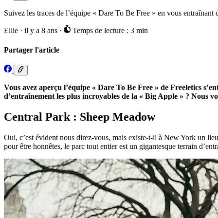
Suivez les traces de l’équipe « Dare To Be Free » en vous entraînan
Ellie
·
il y a 8 ans
·
Temps de lecture : 3 min
Partager l'article
Vous avez aperçu l’équipe « Dare To Be Free » de Freeletics s’en
d’entraînement les plus incroyables de la « Big Apple » ? Nous vou
Central Park : Sheep Meadow
Oui, c’est évident nous direz-vous, mais existe-t-il à New York un l
pour être honnêtes, le parc tout entier est un gigantesque terrain d’ent