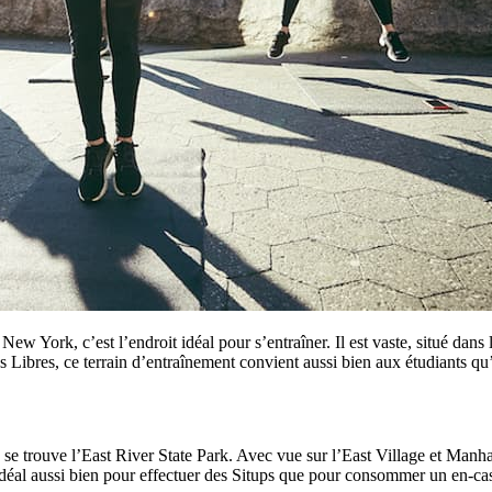
New York, c’est l’endroit idéal pour s’entraîner. Il est vaste, situé dans
es Libres, ce terrain d’entraînement convient aussi bien aux étudiants q
, se trouve l’East River State Park. Avec vue sur l’East Village et Manha
 idéal aussi bien pour effectuer des Situps que pour consommer un en-ca