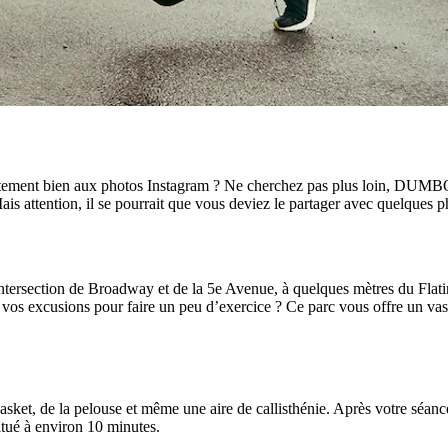
aitement bien aux photos Instagram ? Ne cherchez pas plus loin, DUMBO 
is attention, il se pourrait que vous deviez le partager avec quelques ph
intersection de Broadway et de la 5e Avenue, à quelques mètres du Flatir
vos excusions pour faire un peu d’exercice ? Ce parc vous offre un vas
e basket, de la pelouse et même une aire de callisthénie. Après votre sé
situé à environ 10 minutes.