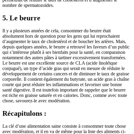
nombre de spermatozoïdes.
5. Le beurre
Il y a plusieurs années de cela, consommer du beurre était
absolument hors de question pour les gens qui lui reprochaient
d’augmenter le taux de cholestérol et de boucher les artères. Mais,
depuis quelques années, le beurre a retrouvé les faveurs d’un public
qui s’intéresse plutôt à ses bienfaits pour la santé, en comparaison
notamment des autres pâtes à tartiner excessivement transformées.
Le beurre est une excellente source de CLA (acide linoléique
conjugué), un type d’acide gras qui serait en mesure de réduire le
développement de certains cancers et de diminuer le taux de graisse
corporelle. Il contient également du butyrate, un acide gras à chaîne
courte qui peut réduire les inflammations et favoriser une bonne
santé digestive. Il est toutefois important de rappeler que le beurre
est riche en graisse saturée et en calories. Donc, comme avec toute
chose, savourez-le avec modération.
Récapitulons :
La clé d’une alimentation saine consiste à consommer toute chose
avec modération, et il en va de même pour la liste des aliments ci-