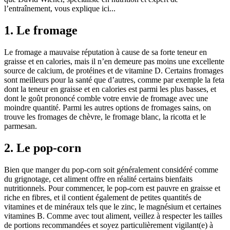
l’entraînement, vous explique ici...
1. Le fromage
Le fromage a mauvaise réputation à cause de sa forte teneur en
graisse et en calories, mais il n’en demeure pas moins une excellente
source de calcium, de protéines et de vitamine D. Certains fromages
sont meilleurs pour la santé que d’autres, comme par exemple la feta
dont la teneur en graisse et en calories est parmi les plus basses, et
dont le goût prononcé comble votre envie de fromage avec une
moindre quantité. Parmi les autres options de fromages sains, on
trouve les fromages de chèvre, le fromage blanc, la ricotta et le
parmesan.
2. Le pop-corn
Bien que manger du pop-corn soit généralement considéré comme
du grignotage, cet aliment offre en réalité certains bienfaits
nutritionnels. Pour commencer, le pop-corn est pauvre en graisse et
riche en fibres, et il contient également de petites quantités de
vitamines et de minéraux tels que le zinc, le magnésium et certaines
vitamines B. Comme avec tout aliment, veillez à respecter les tailles
de portions recommandées et soyez particulièrement vigilant(e) à