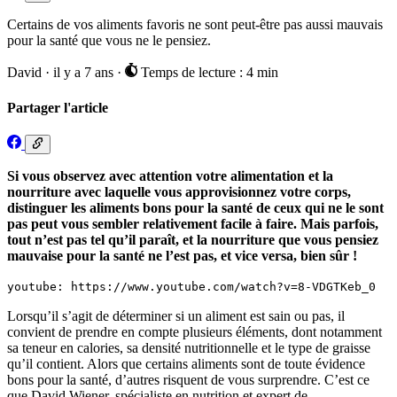
Certains de vos aliments favoris ne sont peut-être pas aussi mauvais
pour la santé que vous ne le pensiez.
David
·
il y a 7 ans
·
Temps de lecture : 4 min
Partager l'article
Si vous observez avec attention votre alimentation et la
nourriture avec laquelle vous approvisionnez votre corps,
distinguer les aliments bons pour la santé de ceux qui ne le sont
pas peut vous sembler relativement facile à faire. Mais parfois,
tout n’est pas tel qu’il paraît, et la nourriture que vous pensiez
mauvaise pour la santé ne l’est pas, et vice versa, bien sûr !
youtube: https://www.youtube.com/watch?v=8-VDGTKeb_0
Lorsqu’il s’agit de déterminer si un aliment est sain ou pas, il
convient de prendre en compte plusieurs éléments, dont notamment
sa teneur en calories, sa densité nutritionnelle et le type de graisse
qu’il contient. Alors que certains aliments sont de toute évidence
bons pour la santé, d’autres risquent de vous surprendre. C’est ce
que David Wiener, spécialiste en nutrition et expert de