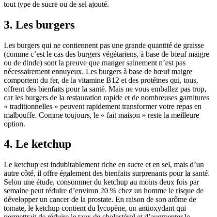
tout type de sucre ou de sel ajouté.
3. Les burgers
Les burgers qui ne contiennent pas une grande quantité de graisse
(comme c’est le cas des burgers végétariens, à base de bœuf maigre
ou de dinde) sont la preuve que manger sainement n’est pas
nécessairement ennuyeux. Les burgers à base de bœuf maigre
comportent du fer, de la vitamine B12 et des protéines qui, tous,
offrent des bienfaits pour la santé. Mais ne vous emballez pas trop,
car les burgers de la restauration rapide et de nombreuses garnitures
« traditionnelles » peuvent rapidement transformer votre repas en
malbouffe. Comme toujours, le « fait maison » reste la meilleure
option.
4. Le ketchup
Le ketchup est indubitablement riche en sucre et en sel, mais d’un
autre côté, il offre également des bienfaits surprenants pour la santé.
Selon une étude, consommer du ketchup au moins deux fois par
semaine peut réduire d’environ 20 % chez un homme le risque de
développer un cancer de la prostate. En raison de son arôme de
tomate, le ketchup contient du lycopène, un antioxydant qui
permettrait de réduire le taux de cholestérol et d’augmenter le