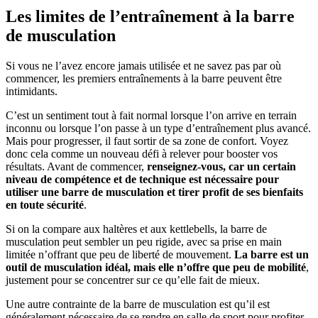
Les limites de l’entraînement à la barre
de musculation
Si vous ne l’avez encore jamais utilisée et ne savez pas par où
commencer, les premiers entraînements à la barre peuvent être
intimidants.
C’est un sentiment tout à fait normal lorsque l’on arrive en terrain
inconnu ou lorsque l’on passe à un type d’entraînement plus avancé.
Mais pour progresser, il faut sortir de sa zone de confort. Voyez
donc cela comme un nouveau défi à relever pour booster vos
résultats. Avant de commencer,
renseignez-vous, car
un certain
niveau de compétence et de technique est nécessaire pour
utiliser une barre de musculation et tirer profit de ses bienfaits
en toute sécurité
.
Si on la compare aux haltères et aux kettlebells, la barre de
musculation peut sembler un peu rigide, avec sa prise en main
limitée n’offrant que peu de liberté de mouvement.
La barre est un
outil de musculation idéal, mais elle n’offre que peu de mobilité
,
justement pour se concentrer sur ce qu’elle fait de mieux.
Une autre contrainte de la barre de musculation est qu’il est
généralement nécessaire de se rendre en salle de sport pour profiter