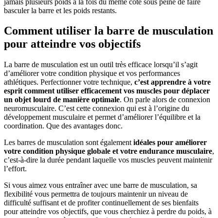
jamais plusieurs poids à la fois du même côté sous peine de faire
basculer la barre et les poids restants.
Comment utiliser la barre de musculation
pour atteindre vos objectifs
La barre de musculation est un outil très efficace lorsqu’il s’agit
d’améliorer votre condition physique et vos performances
athlétiques. Perfectionner votre technique,
c’est apprendre à votre
esprit comment utiliser efficacement vos muscles pour déplacer
un objet lourd de manière optimale
. On parle alors de connexion
neuromusculaire. C’est cette connexion qui est à l’origine du
développement musculaire et permet d’améliorer l’équilibre et la
coordination. Que des avantages donc.
Les barres de musculation sont également
idéales pour améliorer
votre condition physique globale et votre endurance musculaire
,
c’est-à-dire la durée pendant laquelle vos muscles peuvent maintenir
l’effort.
Si vous aimez vous entraîner avec une barre de musculation, sa
flexibilité vous permettra de toujours maintenir un niveau de
difficulté suffisant et de profiter continuellement de ses bienfaits
pour atteindre vos objectifs, que vous cherchiez à perdre du poids, à