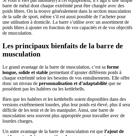
Si vous n’êtes pas habitué(e) à cet équipement, il s’agit d’une simple
barre de métal dont chaque extrémité peut être chargée avec des
poids libres. On la trouve généralement dans la section musculation
de la salle de sport, même s’il est aussi possible de l’acheter pour
une utilisation à domicile. La barre s’utilise avec un assortiment de
poids libres à ajouter en fonction de vos capacités et de vos objectifs
de musculation.
Les principaux bienfaits de la barre de
musculation
Le grand avantage de la barre de musculation, c’est sa
forme
longue, solide et stable
permettant d’ajouter différents poids à
chaque extrémité selon les besoins de vos entraînements. Elle offre
donc un niveau de
personnalisation et d’adaptabilité
que ne
possèdent pas les haltères ou les kettlebells.
Bien que les haltères et les kettlebells soient disponibles dans des
versions extrêmement lourdes, plus leur poids est élevé, plus il sera
difficile de les tenir et de les manipuler. Ainsi, une barre de
musculation sera souvent plus appropriée pour travailler avec de
lourdes charges.
Un autre avantage de la barre de musculation est que
l’ajout de