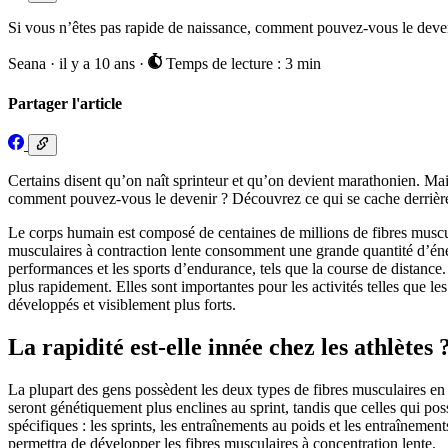
Si vous n’êtes pas rapide de naissance, comment pouvez-vous le deveni
Seana
·
il y a 10 ans
·
Temps de lecture : 3 min
Partager l'article
Certains disent qu’on naît sprinteur et qu’on devient marathonien. Mais
comment pouvez-vous le devenir ? Découvrez ce qui se cache derrière 
Le corps humain est composé de centaines de millions de fibres musculai
musculaires à contraction lente consomment une grande quantité d’énergi
performances et les sports d’endurance, tels que la course de distance
plus rapidement. Elles sont importantes pour les activités telles que l
développés et visiblement plus forts.
La rapidité est-elle innée chez les athlètes 
La plupart des gens possèdent les deux types de fibres musculaires en
seront génétiquement plus enclines au sprint, tandis que celles qui po
spécifiques : les sprints, les entraînements au poids et les entraînemen
permettra de développer les fibres musculaires à concentration lente.