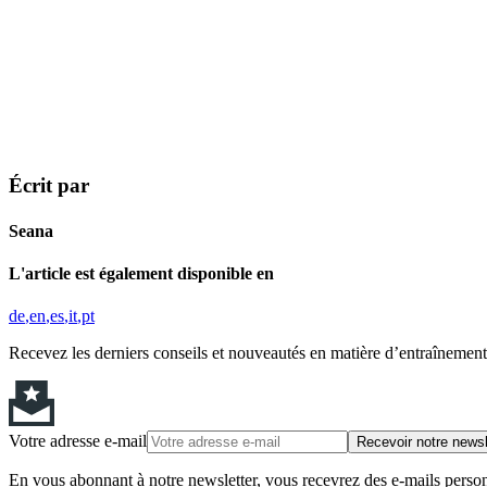
Écrit par
Seana
L'article est également disponible en
de
en
es
it
pt
Recevez les derniers conseils et nouveautés en matière d’entraînement,
Votre adresse e-mail
Recevoir notre newsl
En vous abonnant à notre newsletter, vous recevrez des e-mails personn