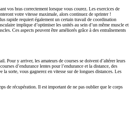
sant vos bras correctement lorsque vous courez. Les exercices de
teront votre vitesse maximale, alors continuez de sprinter !
us rapide requiert également un certain travail de coordination
usculaire implique d’optimiser les unités au sein d’un même muscle et
muscles. Ces aspects peuvent être améliorés grâce à des entraînements
. Pour y arriver, les amateurs de courses se doivent d’altérer leurs
 courses d’endurance lentes pour l’endurance et la distance, des
e la sorte, vous gagnerez en vitesse sur de longues distances. Les
ps de récupération. Il est important de ne pas oublier que le corps