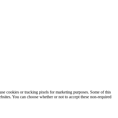
use cookies or tracking pixels for marketing purposes. Some of this
websites. You can choose whether or not to accept these non-required