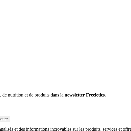
 de nutrition et de produits dans la
newsletter Freeletics.
etter
alisés et des informations incroyables sur les produits, services et off