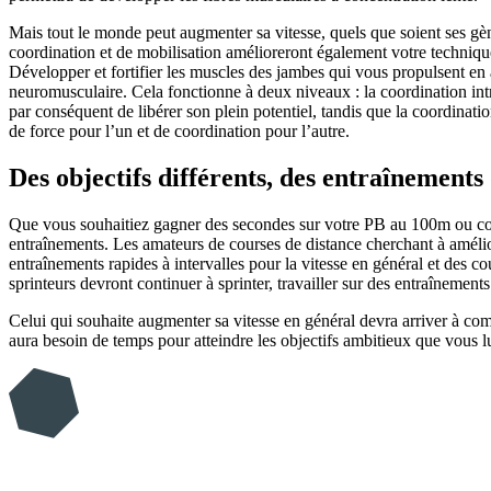
Mais tout le monde peut augmenter sa vitesse, quels que soient ses gè
coordination et de mobilisation amélioreront également votre technique
Développer et fortifier les muscles des jambes qui vous propulsent en 
neuromusculaire. Cela fonctionne à deux niveaux : la coordination int
par conséquent de libérer son plein potentiel, tandis que la coordinati
de force pour l’un et de coordination pour l’autre.
Des objectifs différents, des entraînements 
Que vous souhaitiez gagner des secondes sur votre PB au 100m ou courir
entraînements. Les amateurs de courses de distance cherchant à amélior
entraînements rapides à intervalles pour la vitesse en général et des 
sprinteurs devront continuer à sprinter, travailler sur des entraînement
Celui qui souhaite augmenter sa vitesse en général devra arriver à com
aura besoin de temps pour atteindre les objectifs ambitieux que vous lui