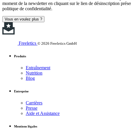
moment de la newsletter en cliquant sur le lien de désinscription prése
politique de confidentialité.
Vous en voulez plus ?
Freeletics
© 2026 Freeletics GmbH
Produits
Entraînement
Nutrition
Blog
Entreprise
Carrières
Presse
Aide et Assistance
Mentions légales