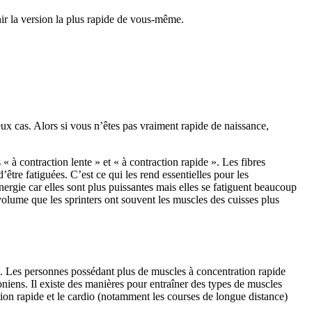
ir la version la plus rapide de vous-même.
eux cas. Alors si vous n’êtes pas vraiment rapide de naissance,
 à contraction lente » et « à contraction rapide ». Les fibres
être fatiguées. C’est ce qui les rend essentielles pour les
ergie car elles sont plus puissantes mais elles se fatiguent beaucoup
 volume que les sprinters ont souvent les muscles des cuisses plus
e. Les personnes possédant plus de muscles à concentration rapide
oniens. Il existe des manières pour entraîner des types de muscles
ation rapide et le cardio (notamment les courses de longue distance)