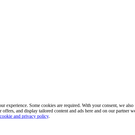
our experience. Some cookies are required. With your consent, we also 
r offers, and display tailored content and ads here and on our partner 
 cookie and privacy policy
.