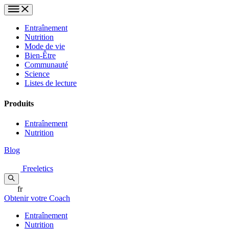
Entraînement
Nutrition
Mode de vie
Bien-Être
Communauté
Science
Listes de lecture
Produits
Entraînement
Nutrition
Blog
Freeletics
fr
Obtenir votre Coach
Entraînement
Nutrition