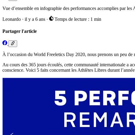
Vue d’ensemble en infographie des performances accomplies par les A
Leonardo
·
il y a 6 ans
·
Temps de lecture : 1 min
Partager l'article
À l’occasion du World Freeletics Day 2020, nous prenons un peu de rec
Au cours des 365 jours écoulés, cette communauté internationale a acc
conscience. Voici 5 faits concernant les Athlètes Libres durant l’anné