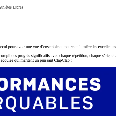
thlètes Libres
ul pour avoir une vue d’ensemble et mettre en lumière les excellentes 
ompli des progrès significatifs avec chaque répétition, chaque série, ch
e écoulée qui méritent un puissant ClapClap :