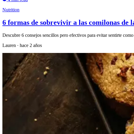
Nutrition
6 formas de sobrevivir a las comilonas de la
Descubre 6 consejos sencillos pero efectivos para evitar sentirte como
Lauren
·
hace 2 años