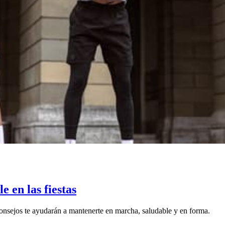
 en las fiestas
 consejos te ayudarán a mantenerte en marcha, saludable y en forma.