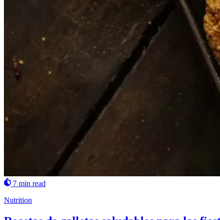
7 min read
Nutrition