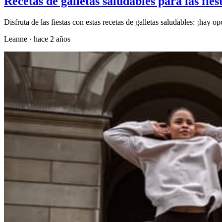
Recetas de galletas saludables para las fies
Disfruta de las fiestas con estas recetas de galletas saludables: ¡hay o
Leanne
·
hace 2 años