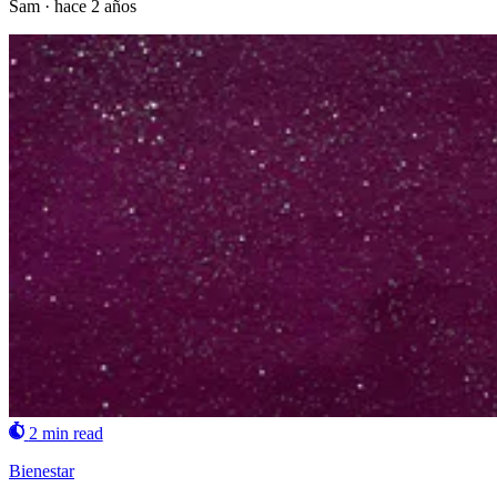
Sam
·
hace 2 años
2 min read
Bienestar