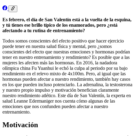
Es febrero, el día de San Valentín está a la vuelta de la esquina,
y tú tienes ese brillo típico de los enamorados, pero ¿está
afectando a tu rutina de entrenamiento?
Todos somos conscientes del efecto positivo que hacer ejercicio
puede tener en nuestra salud física y mental, pero ¿somos
conscientes del efecto que nuestras emociones y hormonas podrían
tener en nuestro entrenamiento y rendimiento? Es posible que a las
mujeres les afecten más las hormonas. En 2016, la nadadora
olímpica china Fu Yuanhui le echó la culpa al periodo por su bajo
rendimiento en el relevo mixto de 4x100m. Pero, al igual que las
hormonas pueden afectar a nuestro rendimiento, también hay casos
en los que pueden incluso potenciarlo. La adrenalina, la testosterona
y nuestro propio impulso y motivación benefician claramente
nuestro rendimiento atlético. Este día de San Valentín, la experta en
salud Leanne Edermaniger nos cuenta cómo algunas de las
emociones que nos confunden pueden afectar a nuestro
entrenamiento.
Motivación