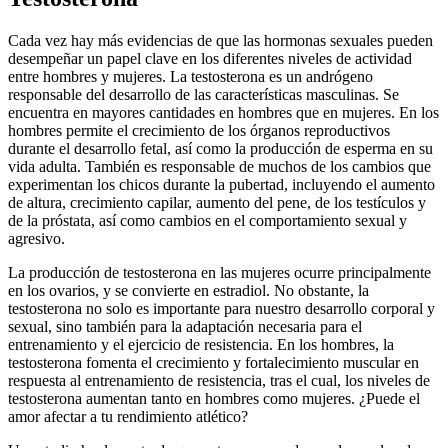
Cada vez hay más evidencias de que las hormonas sexuales pueden
desempeñar un papel clave en los diferentes niveles de actividad
entre hombres y mujeres. La testosterona es un andrógeno
responsable del desarrollo de las características masculinas. Se
encuentra en mayores cantidades en hombres que en mujeres. En los
hombres permite el crecimiento de los órganos reproductivos
durante el desarrollo fetal, así como la producción de esperma en su
vida adulta. También es responsable de muchos de los cambios que
experimentan los chicos durante la pubertad, incluyendo el aumento
de altura, crecimiento capilar, aumento del pene, de los testículos y
de la próstata, así como cambios en el comportamiento sexual y
agresivo.
La producción de testosterona en las mujeres ocurre principalmente
en los ovarios, y se convierte en estradiol. No obstante, la
testosterona no solo es importante para nuestro desarrollo corporal y
sexual, sino también para la adaptación necesaria para el
entrenamiento y el ejercicio de resistencia. En los hombres, la
testosterona fomenta el crecimiento y fortalecimiento muscular en
respuesta al entrenamiento de resistencia, tras el cual, los niveles de
testosterona aumentan tanto en hombres como mujeres. ¿Puede el
amor afectar a tu rendimiento atlético?