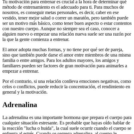
Tu motivación para entrenar es crucial a la hora de determinar qué
método de entrenamiento es el adecuado para ti. Para muchos de
nosotros, es conseguir metas personales, es decir, caber en ese
vestido, tener mejor salud o correr un maratón, pero también puede
ser un motivo más básico, como tener buen aspecto o estar contentos
con nuestro cuerpo. Aunque no siempre sea el caso, conocer a
alguien nuevo o empezar una relación nueva suele ser una razón por
la que la gente comienza a entrenar.
El amor adopta muchas formas, y no tiene por qué ser de pareja,
sino que también puede darse el amor entre miembros de una misma
familia o entre amigos. Para los adultos mayores, los amigos y
familiares pueden ser factores de gran motivación para animarles a
empezar a entrenar.
Por el contrario, si una relación conlleva emociones negativas, como
celos o conflictos, puede reducir la concentración, el rendimiento en
general y la motivación.
Adrenalina
La adrenalina es una importante hormona que prepara el cuerpo para
cualquier situación estresante. Es probable que hayas oído hablar de
la reacción "lucha o huida", la cual suele ocurrir cuando el cuerpo se
enfrenta al estrés. Cuando se segrega adrenalina, al cuerpo le