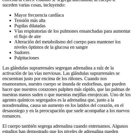
suceden varias cosas, incluyendo:
Mayor frecuencia cardíaca
Tensión más alta
Pupilas dilatadas
Vías respiratorias de los pulmones ensanchadas para aumentar
el flujo de aire
Alteración del metabolismo del cuerpo para mantener los
niveles óptimos de la glucosa en sangre
Sudores
Palpitaciones
Las glándulas suprarrenales segregan adrenalina a raíz de la
activación de las vías nerviosas. Las glándulas suprarrenales se
encuentran justo por encima de los riñones. Cuando nos
enamoramos, nuestro cuerpo se inunda de endorfinas, que pueden
hacer que nuestros corazones palpiten más rápido, que las palmas de
nuestras manos suden o que nuestras mejillas enrojezcan. Uno de los
agentes químicos segregados es la adrenalina que, junto a la
noradrenalina, causa un aumento en los latidos del corazón, en el
desasosiego y en la preocupación que suele acompañar a los nuevos
romances.
El cuerpo también segrega adrenalina cuando entrenamos. Algunos
estudios han demostrado que los niveles de adrenalina pueden