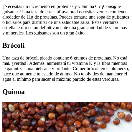
¿Necesitas un incremento en proteínas y vitamina C? ¡Consigue
guisantes! Una taza de estas infravaloradas cositas verdes contienen
alrededor de 11g de proteínas. Puedes tomarte una sopa de guisantes
o licuarlos para disfrutar de una saludable salsa. Estas verduras
estrella te ofrecerán definitivamente una gran cantidad de vitaminas
y minerales. Los guisantes son un gran éxito.
Brócoli
Una taza de brócoli picado contiene 6 gramos de proteínas. No está
mal, ¿verdad? Además, aumentará tu vitamina K y la fibra mientras
te garantizas una piel sana y brillante. Comer brócoli en el almuerzo,
hace que aumente tu estado de ánimo. No te olvides de mantener el
agua al mínimo para sacar el máximo partido de estas verduras.
Quinoa