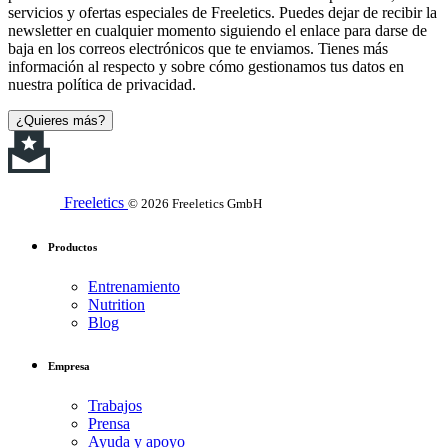
servicios y ofertas especiales de Freeletics. Puedes dejar de recibir la
newsletter en cualquier momento siguiendo el enlace para darse de
baja en los correos electrónicos que te enviamos. Tienes más
información al respecto y sobre cómo gestionamos tus datos en
nuestra política de privacidad.
¿Quieres más?
Freeletics
© 2026 Freeletics GmbH
Productos
Entrenamiento
Nutrition
Blog
Empresa
Trabajos
Prensa
Ayuda y apoyo