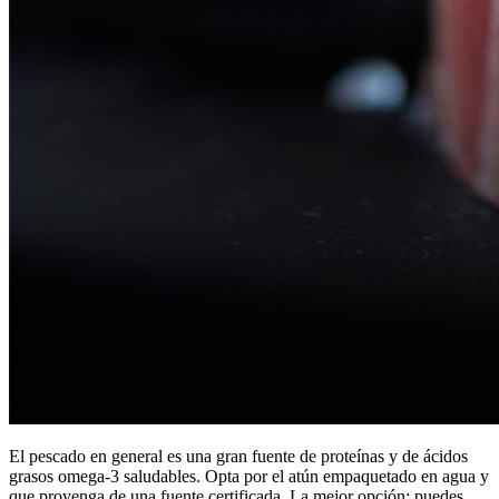
El pescado en general es una gran fuente de proteínas y de ácidos
grasos omega-3 saludables. Opta por el atún empaquetado en agua y
que provenga de una fuente certificada. La mejor opción: puedes