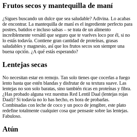
Frutos secos y mantequilla de maní
¿Sigues buscando un dulce que sea saludable? Adivina. Lo acabas
de encontrar. La mantequilla de maní es el ingrediente perfecto para
postres, batidos e incluso salsas – se trata de un alimento
increíblemente versátil que seguro que te vuelves loco por él, si no
lo estás todavía. Contiene gran cantidad de proteínas, grasas
saludables y magnesio, así que los frutos secos son siempre una
buena opción. ¿A qué estás esperando?
Lentejas secas
No necesitan estar en remojo. Tan solo tienes que cocerlas a fuego
lento hasta que estén blandas y disfrutar de su textura suave. Las
lentejas no son solo baratas, sino también ricas en proteínas y fibra.
¿Has probado alguna vez nuestras Red Lentil Daal (lentejas rojas
Daal)? Si todavía no lo has hecho, es hora de probarlas.
Combinadas con leche de coco y un poco de jengibre, este plato
redefine totalmente cualquier cosa que pensaste sobre las lentejas.
Fabuloso.
Atún