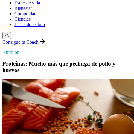
Estilo de vida
Bienestar
Comunidad
Ciencias
Listas de lectura
Consigue tu Coach
Nutrition
Proteínas: Mucho más que pechuga de pollo y
huevos