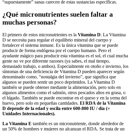
“supuestamente” sanas carecen de estas sustancias específicas.
¿Qué micronutrientes suelen faltar a
muchas personas?
El primero de estos micronutrientes es la
Vitamina D
. La Vitamina
D se necesita para regular el equilibrio mineral del cuerpo y
fortalecer el sistema inmune. Es la única vitamina que se puede
producir de forma endógena por el cuerpo humano. Pero el
ayudante mágico para producir esta vitamina es el sol, el cual mucha
gente no ve por diferente razones (ya sabes, el mal tiempo,
demasiado trabajo, o ambos). Especialmente en otoño e invierno, los
síntomas de una deficiencia de Vitamina D pueden aparecer según
denominado como, “nostalgia del invierno”, que significa que
algunos se pueden sentir un poco deprimidos. La Vitamina D
también se puede obtener mediante la alimentación, pero solo en
algunos alimentos como el salmón, otros pescados altos en grasa, o
el hígado. También se puede encontrar en el queso y en la yema del
huevo, pero solo en pequeñas cantidades.
El RDA de la Vitamina
D depende de la edad y oscila entre 600-800 IU / día (=
Unidades Internacionales).
La Vitamina E
también es un micronutriente, donde alrededor de
un 50% de hombres y mujeres no alcanzan el RDA. Se trata de un