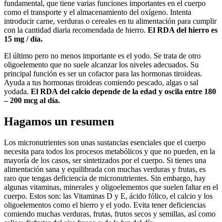
fundamental, que tiene varias funciones importantes en el cuerpo
como el transporte y el almacenamiento del oxígeno. Intenta
introducir carne, verduras o cereales en tu alimentación para cumplir
con la cantidad diaria recomendada de hierro.
El RDA del hierro es
15 mg / día.
El último pero no menos importante es el yodo. Se trata de otro
oligoelemento que no suele alcanzar los niveles adecuados. Su
principal función es ser un cofactor para las hormonas tiroideas.
Ayuda a tus hormonas tiroideas comiendo pescado, algas o sal
yodada.
El RDA del calcio depende de la edad y oscila entre 180
– 200 mcg al día.
Hagamos un resumen
Los micronutrientes son unas sustancias esenciales que el cuerpo
necesita para todos los procesos metabólicos y que no pueden, en la
mayoría de los casos, ser sintetizados por el cuerpo. Si tienes una
alimentación sana y equilibrada con muchas verduras y frutas, es
raro que tengas deficiencia de micronutrientes. Sin embargo, hay
algunas vitaminas, minerales y oligoelementos que suelen faltar en el
cuerpo. Estos son: las Vitaminas D y E, ácido fólico, el calcio y los
oligoelementos como el hierro y el yodo. Evita tener deficiencias
comiendo muchas verduras, frutas, frutos secos y semillas, así como