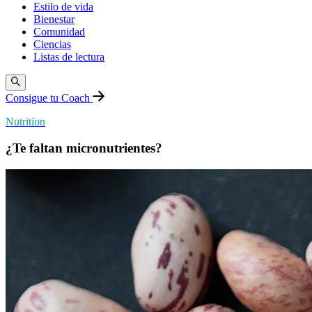
Estilo de vida
Bienestar
Comunidad
Ciencias
Listas de lectura
Consigue tu Coach
Nutrition
¿Te faltan micronutrientes?