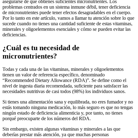
asegurarse de que obtienes suficientes micronutrientes. Los
problemas centrados en un sistema inmune débil, tener deficiencia
de micronutrientes puede tener efectos desagradables en el cuerpo.
Por lo tanto en este artículo, vamos a llamar tu atención sobre lo que
sucede cuando no tienes una cantidad suficiente de estas vitaminas,
minerales y oligoelementos esenciales y cómo se pueden evitar las
deficiencias.
¿Cuál es tu necesidad de
micronutrientes?
Todas y cada una de las vitaminas, minerales y oligoelementos
tienen un valor de referencia específico, denominado
“Recommended Dietary Allowance (RDA)”. Se define como el
nivel de ingesta diaria recomendada, suficiente para satisfacer las
necesidades nutritivas de casi todos (98%) los individuos sanos.
Si tienes una alimentación sana y equilibrada, no eres fumador y no
estás tomando ninguna medicación, lo más seguro es que no tengas
ningún estado de deficiencia alimenticia y, por tanto, no tienes
porqué preocuparte de los números del RDA.
Sin embargo, existen algunas vitaminas y minerales a las que
deberías prestar más atención, ya que muchas personas