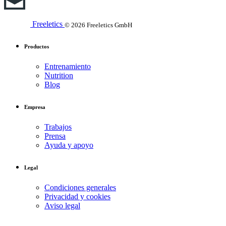
Freeletics
© 2026 Freeletics GmbH
Productos
Entrenamiento
Nutrition
Blog
Empresa
Trabajos
Prensa
Ayuda y apoyo
Legal
Condiciones generales
Privacidad y cookies
Aviso legal