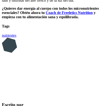
salir y disfrutar del aire fresco y de la luz del día.
¿Quieres dar energía al cuerpo con todos los micronutrientes
esenciales? Obtén ahora tu
Coach de Freeletics Nutrition
y
empieza con tu alimentación sana y equilibrada.
Tags
nutrientes
Escrito por