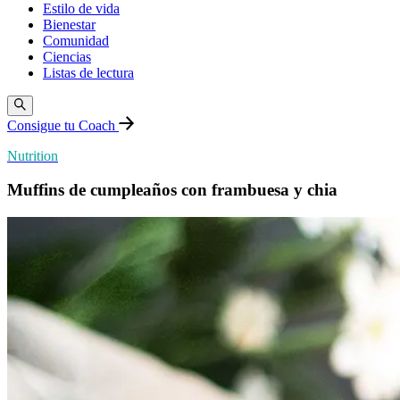
Estilo de vida
Bienestar
Comunidad
Ciencias
Listas de lectura
Consigue tu Coach
Nutrition
Muffins de cumpleaños con frambuesa y chia