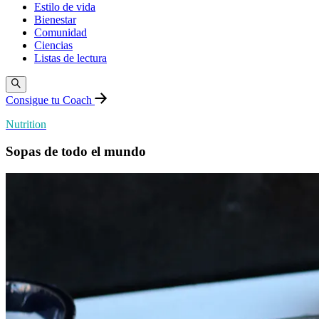
Estilo de vida
Bienestar
Comunidad
Ciencias
Listas de lectura
Consigue tu Coach
Nutrition
Sopas de todo el mundo