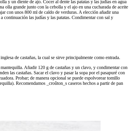
lla y un diente de ajo. Cocer al dente las patatas y las judías en agua
 una olla grande junto con la cebolla y el ajo en una cucharada de aceite
ajar con unos 800 ml de caldo de verduras. A elección añadir una
 a continuación las judías y las patatas. Condimentar con sal y
a inglesa de castañas, la cual se sirve principalmente como entrada.
de mantequilla. Añadir 120 g de castañas y un clavo, y condimentar con
nden las castañas. Sacar el clavo y pasar la sopa por el pasapuré con
cuadora. Probar; de manera opcional se puede espolvorear tomillo
ntequilla). Recomendamos _croûton_s caseros hechos a partir de pan