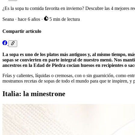
¿Es la sopa tu comida favorita en invierno? Descubre las 4 mejores re
Seana
·
hace 6 años
·
5 min de lectura
Compartir artículo
La sopa es uno de los platos más antiguos y, al mismo tiempo, más
sopas se convierten en parte integral de nuestro menú. Nos manti
ancestros en la Edad de Piedra cocían huesos en recipientes o sacos
Frías y calientes, líquidas o cremosas, con o sin guarnición, como ent
mostramos recetas de sopas de todo el mundo para que te inspiren, y 
Italia: la minestrone