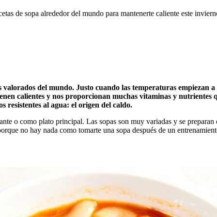
cetas de sopa alrededor del mundo para mantenerte caliente este inviern
 valorados del mundo. Justo cuando las temperaturas empiezan a baj
enen calientes y nos proporcionan muchas vitaminas y nutrientes q
 resistentes al agua: el origen del caldo.
rante o como plato principal. Las sopas son muy variadas y se preparan 
porque no hay nada como tomarte una sopa después de un entrenamiento 