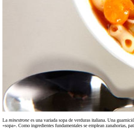
La
minestrone
es una variada sopa de verduras italiana. Una guarnición
«sopa». Como ingredientes fundamentales se emplean zanahorias, patat