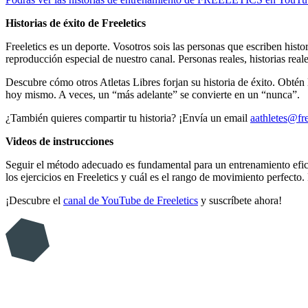
Historias de éxito de Freeletics
Freeletics es un deporte. Vosotros sois las personas que escriben hist
reproducción especial de nuestro canal. Personas reales, historias real
Descubre cómo otros Atletas Libres forjan su historia de éxito. Obtén 
hoy mismo. A veces, un “más adelante” se convierte en un “nunca”.
¿También quieres compartir tu historia? ¡Envía un email
aathletes@fr
Videos de instrucciones
Seguir el método adecuado es fundamental para un entrenamiento efica
los ejercicios en Freeletics y cuál es el rango de movimiento perfect
¡Descubre el
canal de YouTube de Freeletics
y suscríbete ahora!