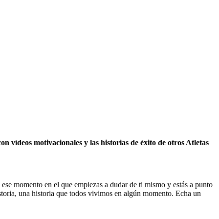
n vídeos motivacionales y las historias de éxito de otros Atletas
, ese momento en el que empiezas a dudar de ti mismo y estás a punto
istoria, una historia que todos vivimos en algún momento. Echa un