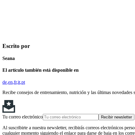
Escrito por
Seana
El artículo también está disponible en
de
en
fr
it
pt
Recibe consejos de entrenamiento, nutrición y las últimas novedades 
Tu correo electrónico
Recibir newsletter
Al suscribirte a nuestra newsletter, recibirás correos electrónicos pers
cualquier momento siguiendo el enlace para darse de baja en los corre