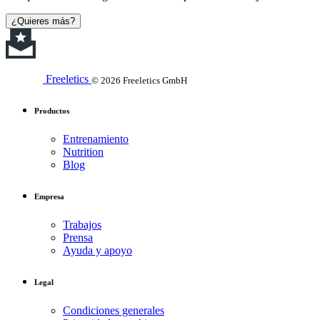
¿Quieres más?
Freeletics
© 2026 Freeletics GmbH
Productos
Entrenamiento
Nutrition
Blog
Empresa
Trabajos
Prensa
Ayuda y apoyo
Legal
Condiciones generales