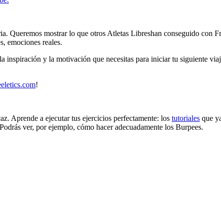
oria. Queremos mostrar lo que otros Atletas Libreshan conseguido con Fr
es, emociones reales.
la inspiración y la motivación que necesitas para iniciar tu siguiente vi
eeletics.com
!
z. Aprende a ejecutar tus ejercicios perfectamente: los
tutoriales
que ya
o. Podrás ver, por ejemplo, cómo hacer adecuadamente los Burpees.