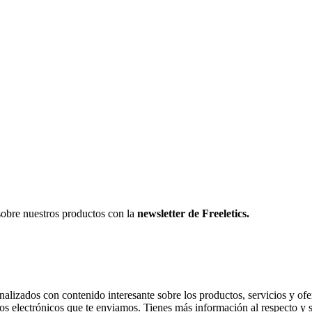
sobre nuestros productos con la
newsletter de Freeletics.
onalizados con contenido interesante sobre los productos, servicios y ofer
os electrónicos que te enviamos. Tienes más información al respecto y 