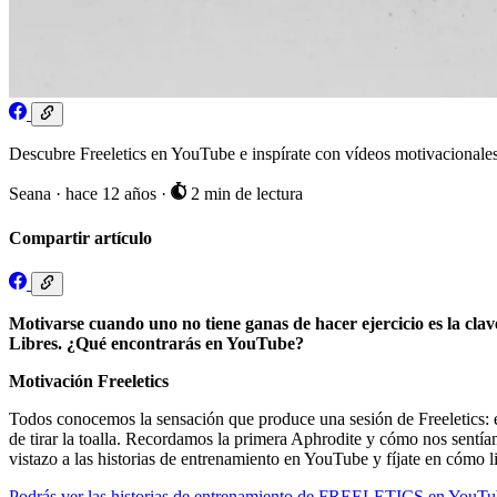
Descubre Freeletics en YouTube e inspírate con vídeos motivacionales y
Seana
·
hace 12 años
·
2 min de lectura
Compartir artículo
Motivarse cuando uno no tiene ganas de hacer ejercicio es la clave
Libres. ¿Qué encontrarás en YouTube?
Motivación Freeletics
Todos conocemos la sensación que produce una sesión de Freeletics: e
de tirar la toalla. Recordamos la primera Aphrodite y cómo nos sentí
vistazo a las historias de entrenamiento en YouTube y fíjate en cómo li
Podrás ver las historias de entrenamiento de FREELETICS en YouTu