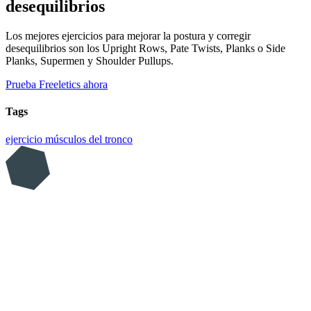
desequilibrios
Los mejores ejercicios para mejorar la postura y corregir
desequilibrios son los Upright Rows, Pate Twists, Planks o Side
Planks, Supermen y Shoulder Pullups.
Prueba Freeletics ahora
Tags
ejercicio
músculos del tronco