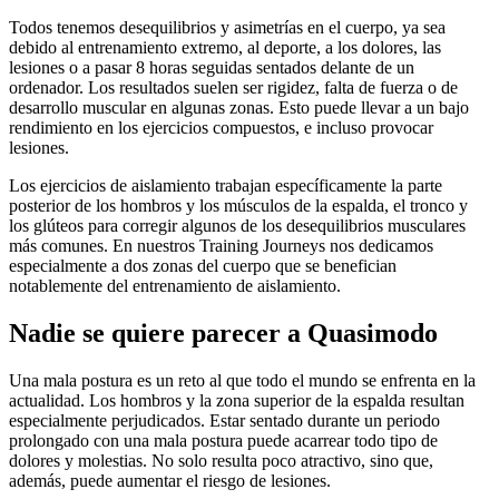
Todos tenemos desequilibrios y asimetrías en el cuerpo, ya sea
debido al entrenamiento extremo, al deporte, a los dolores, las
lesiones o a pasar 8 horas seguidas sentados delante de un
ordenador. Los resultados suelen ser rigidez, falta de fuerza o de
desarrollo muscular en algunas zonas. Esto puede llevar a un bajo
rendimiento en los ejercicios compuestos, e incluso provocar
lesiones.
Los ejercicios de aislamiento trabajan específicamente la parte
posterior de los hombros y los músculos de la espalda, el tronco y
los glúteos para corregir algunos de los desequilibrios musculares
más comunes. En nuestros Training Journeys nos dedicamos
especialmente a dos zonas del cuerpo que se benefician
notablemente del entrenamiento de aislamiento.
Nadie se quiere parecer a Quasimodo
Una mala postura es un reto al que todo el mundo se enfrenta en la
actualidad. Los hombros y la zona superior de la espalda resultan
especialmente perjudicados. Estar sentado durante un periodo
prolongado con una mala postura puede acarrear todo tipo de
dolores y molestias. No solo resulta poco atractivo, sino que,
además, puede aumentar el riesgo de lesiones.