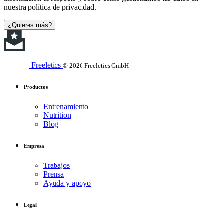
nuestra política de privacidad.
¿Quieres más?
Freeletics
© 2026 Freeletics GmbH
Productos
Entrenamiento
Nutrition
Blog
Empresa
Trabajos
Prensa
Ayuda y apoyo
Legal