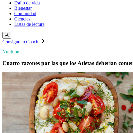
Estilo de vida
Bienestar
Comunidad
Ciencias
Listas de lectura
Consigue tu Coach
Nutrition
Cuatro razones por las que los Atletas deberían come