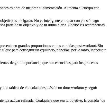
tonces es hora de mejorar tu alimentación. Alimenta al cuerpo con
objetivo es adelgazar. No es inteligente entrenar con el estómago
 parte de tu objetivo y de tu rutina diaria. Recibe las recompensas.
 presente en grandes proporciones en tus comidas post-workout. Sin
í que para conseguir un equilibrio, deberías, por lo tanto, introducir
rientes de gran importancia, que son esenciales para los procesos
 y una tableta de chocolate después de un duro workout y seguir
tenga azúcar refinada. Cualquiera que sea tu objetivo, la comida “de