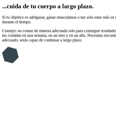
...cuida de tu cuerpo a largo plazo.
Si tu objetivo es adelgazar, ganar musculatura o tan solo estar más e
durante el tiempo.
Consejo: no comas de manera adecuada solo para conseguir resultados 
tus comidas en una semana, en un mes y en un año. Necesitas encontrar
adecuado, serás capaz de continuar a largo plazo.