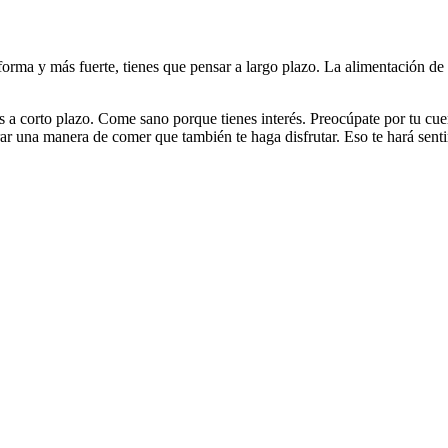
n forma y más fuerte, tienes que pensar a largo plazo. La alimentación 
a corto plazo. Come sano porque tienes interés. Preocúpate por tu cuer
 una manera de comer que también te haga disfrutar. Eso te hará sentir