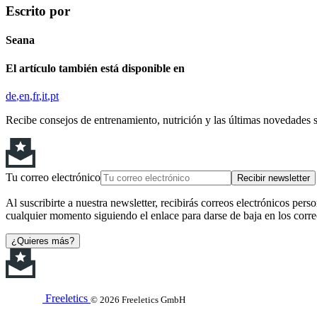
Escrito por
Seana
El artículo también está disponible en
de
en
fr
it
pt
Recibe consejos de entrenamiento, nutrición y las últimas novedades 
Tu correo electrónico
Recibir newsletter
Al suscribirte a nuestra newsletter, recibirás correos electrónicos pers
cualquier momento siguiendo el enlace para darse de baja en los corre
¿Quieres más?
Freeletics
© 2026 Freeletics GmbH