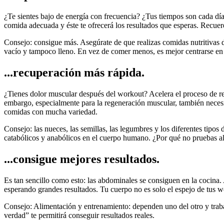
¿Te sientes bajo de energía con frecuencia? ¿Tus tiempos son cada día
comida adecuada y éste te ofrecerá los resultados que esperas. Recue
Consejo: consigue más. Asegúrate de que realizas comidas nutritivas d
vacío y tampoco lleno. En vez de comer menos, es mejor centrarse en 
...recuperación más rápida.
¿Tienes dolor muscular después del workout? Acelera el proceso de re
embargo, especialmente para la regeneración muscular, también necesita
comidas con mucha variedad.
Consejo: las nueces, las semillas, las legumbres y los diferentes tipo
catabólicos y anabólicos en el cuerpo humano. ¿Por qué no pruebas al
...consigue mejores resultados.
Es tan sencillo como esto: las abdominales se consiguen en la cocina.
esperando grandes resultados. Tu cuerpo no es solo el espejo de tus w
Consejo: Alimentación y entrenamiento: dependen uno del otro y traba
verdad” te permitirá conseguir resultados reales.