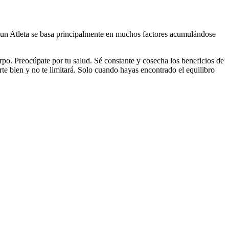
de un Atleta se basa principalmente en muchos factores acumulándose
po. Preocúpate por tu salud. Sé constante y cosecha los beneficios de
te bien y no te limitará. Solo cuando hayas encontrado el equilibro