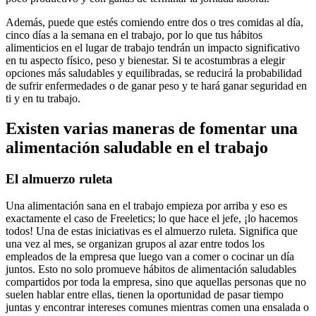
Además, puede que estés comiendo entre dos o tres comidas al día,
cinco días a la semana en el trabajo, por lo que tus hábitos
alimenticios en el lugar de trabajo tendrán un impacto significativo
en tu aspecto físico, peso y bienestar. Si te acostumbras a elegir
opciones más saludables y equilibradas, se reducirá la probabilidad
de sufrir enfermedades o de ganar peso y te hará ganar seguridad en
ti y en tu trabajo.
Existen varias maneras de fomentar una
alimentación saludable en el trabajo
El almuerzo ruleta
Una alimentación sana en el trabajo empieza por arriba y eso es
exactamente el caso de Freeletics; lo que hace el jefe, ¡lo hacemos
todos! Una de estas iniciativas es el almuerzo ruleta. Significa que
una vez al mes, se organizan grupos al azar entre todos los
empleados de la empresa que luego van a comer o cocinar un día
juntos. Esto no solo promueve hábitos de alimentación saludables
compartidos por toda la empresa, sino que aquellas personas que no
suelen hablar entre ellas, tienen la oportunidad de pasar tiempo
juntas y encontrar intereses comunes mientras comen una ensalada o