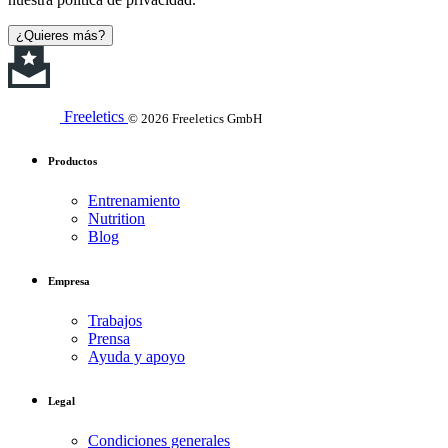
¿Quieres más?
Freeletics
© 2026 Freeletics GmbH
Productos
Entrenamiento
Nutrition
Blog
Empresa
Trabajos
Prensa
Ayuda y apoyo
Legal
Condiciones generales