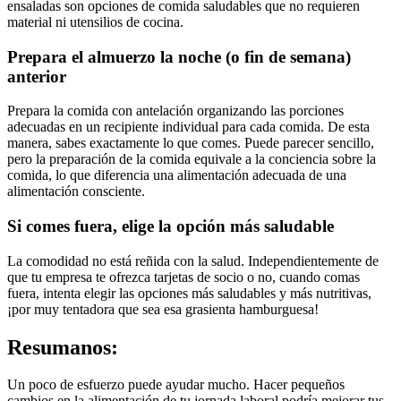
ensaladas son opciones de comida saludables que no requieren
material ni utensilios de cocina.
Prepara el almuerzo la noche (o fin de semana)
anterior
Prepara la comida con antelación organizando las porciones
adecuadas en un recipiente individual para cada comida. De esta
manera, sabes exactamente lo que comes. Puede parecer sencillo,
pero la preparación de la comida equivale a la conciencia sobre la
comida, lo que diferencia una alimentación adecuada de una
alimentación consciente.
Si comes fuera, elige la opción más saludable
La comodidad no está reñida con la salud. Independientemente de
que tu empresa te ofrezca tarjetas de socio o no, cuando comas
fuera, intenta elegir las opciones más saludables y más nutritivas,
¡por muy tentadora que sea esa grasienta hamburguesa!
Resumanos:
Un poco de esfuerzo puede ayudar mucho. Hacer pequeños
cambios en la alimentación de tu jornada laboral podría mejorar tus