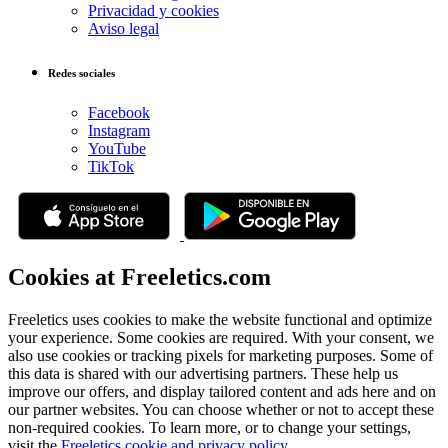
Privacidad y cookies
Aviso legal
Redes sociales
Facebook
Instagram
YouTube
TikTok
Cookies at Freeletics.com
Freeletics uses cookies to make the website functional and optimize
your experience. Some cookies are required. With your consent, we
also use cookies or tracking pixels for marketing purposes. Some of
this data is shared with our advertising partners. These help us
improve our offers, and display tailored content and ads here and on
our partner websites. You can choose whether or not to accept these
non-required cookies. To learn more, or to change your settings,
visit the
Freeletics cookie and privacy policy
.