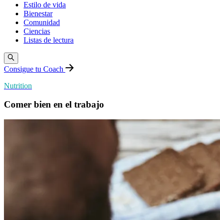
Estilo de vida
Bienestar
Comunidad
Ciencias
Listas de lectura
Consigue tu Coach
Nutrition
Comer bien en el trabajo