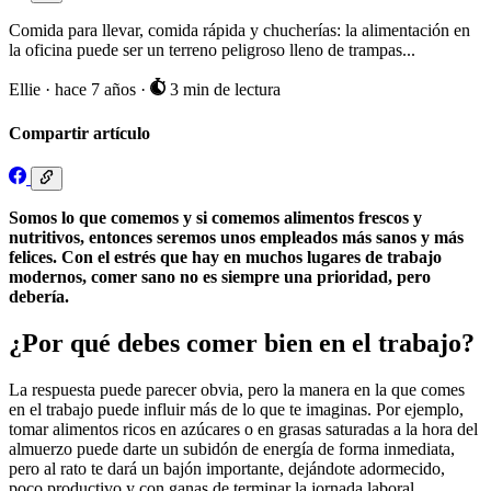
Comida para llevar, comida rápida y chucherías: la alimentación en
la oficina puede ser un terreno peligroso lleno de trampas...
Ellie
·
hace 7 años
·
3 min de lectura
Compartir artículo
Somos lo que comemos y si comemos alimentos frescos y
nutritivos, entonces seremos unos empleados más sanos y más
felices. Con el estrés que hay en muchos lugares de trabajo
modernos, comer sano no es siempre una prioridad, pero
debería.
¿Por qué debes comer bien en el trabajo?
La respuesta puede parecer obvia, pero la manera en la que comes
en el trabajo puede influir más de lo que te imaginas. Por ejemplo,
tomar alimentos ricos en azúcares o en grasas saturadas a la hora del
almuerzo puede darte un subidón de energía de forma inmediata,
pero al rato te dará un bajón importante, dejándote adormecido,
poco productivo y con ganas de terminar la jornada laboral.