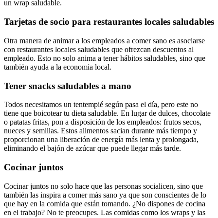
un wrap saludable.
Tarjetas de socio para restaurantes locales saludables
Otra manera de animar a los empleados a comer sano es asociarse
con restaurantes locales saludables que ofrezcan descuentos al
empleado. Esto no solo anima a tener hábitos saludables, sino que
también ayuda a la economía local.
Tener snacks saludables a mano
Todos necesitamos un tentempié según pasa el día, pero este no
tiene que boicotear tu dieta saludable. En lugar de dulces, chocolate
o patatas fritas, pon a disposición de los empleados: frutos secos,
nueces y semillas. Estos alimentos sacian durante más tiempo y
proporcionan una liberación de energía más lenta y prolongada,
eliminando el bajón de azúcar que puede llegar más tarde.
Cocinar juntos
Cocinar juntos no solo hace que las personas socialicen, sino que
también las inspira a comer más sano ya que son conscientes de lo
que hay en la comida que están tomando. ¿No dispones de cocina
en el trabajo? No te preocupes. Las comidas como los wraps y las