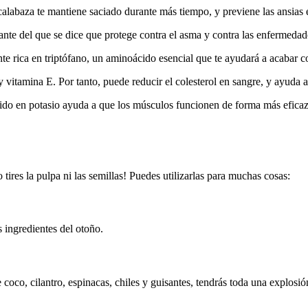
 calabaza te mantiene saciado durante más tiempo, y previene las ansias 
ante del que se dice que protege contra el asma y contra las enfermedad
e rica en triptófano, un aminoácido esencial que te ayudará a acabar c
 vitamina E. Por tanto, puede reducir el colesterol en sangre, y ayuda 
enido en potasio ayuda a que los músculos funcionen de forma más efica
ires la pulpa ni las semillas! Puedes utilizarlas para muchas cosas:
s ingredientes del otoño.
 coco, cilantro, espinacas, chiles y guisantes, tendrás toda una explosió