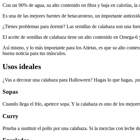
Con un 90% de agua, su alto contenido en fibra y baja en calorías, la
Es una de las mejores fuentes de betacaroteno, un importante antioxid
¿Tienes problemas para dormir? Las semillas de calabaza son una fuent
El aceite de semillas de calabaza tiene un alto contenido en Omega-6 y
Así mismo, y lo más importante para los Atletas, es que su alto cont
buena noticia para tus músculos.
Usos ideales
¿Vas a decorar una calabaza para Halloween? Hagas lo que hagas, ¡no t
Sopas
Cuando llega el frío, apetece sopa. Y la calabaza es uno de los mejore
Curry
Prueba a sustituir el pollo por una calabaza. Si la mezclas con leche de