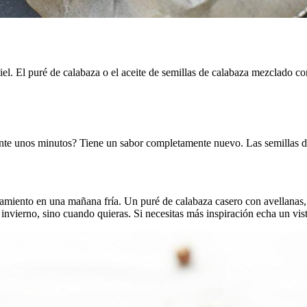
piel. El puré de calabaza o el aceite de semillas de calabaza mezclado co
ante unos minutos? Tiene un sabor completamente nuevo. Las semillas de
enamiento en una mañana fría. Un puré de calabaza casero con avellanas, 
 invierno, sino cuando quieras. Si necesitas más inspiración echa un vis