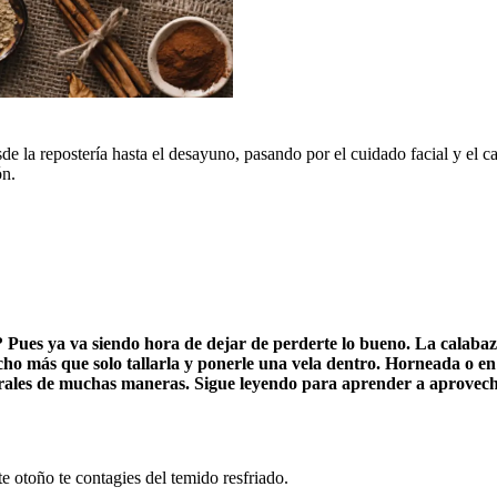
 la repostería hasta el desayuno, pasando por el cuidado facial y el ca
ón.
 Pues ya va siendo hora de dejar de perderte lo bueno. La calabaz
ho más que solo tallarla y ponerle una vela dentro. Horneada o en e
urales de muchas maneras. Sigue leyendo para aprender a aprovech
e otoño te contagies del temido resfriado.