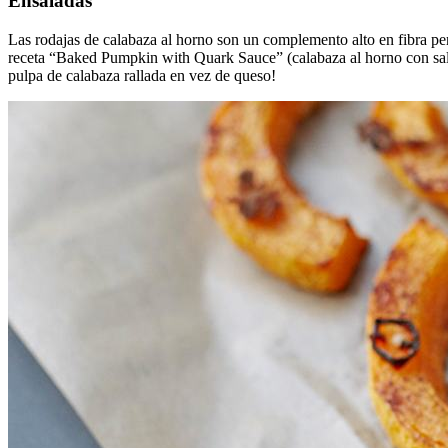
Ensaladas
Las rodajas de calabaza al horno son un complemento alto en fibra per
receta “Baked Pumpkin with Quark Sauce” (calabaza al horno con sal
pulpa de calabaza rallada en vez de queso!