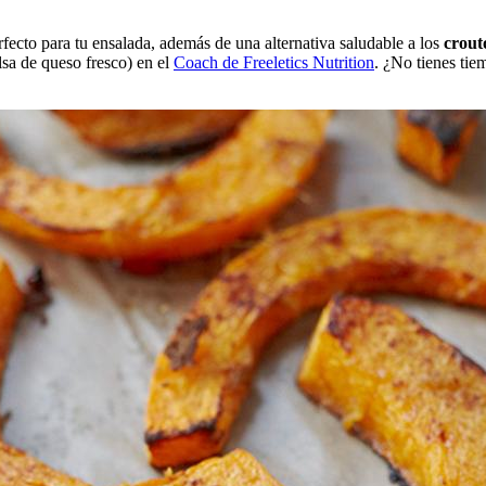
fecto para tu ensalada, además de una alternativa saludable a los
crout
sa de queso fresco) en el
Coach de Freeletics Nutrition
. ¿No tienes ti