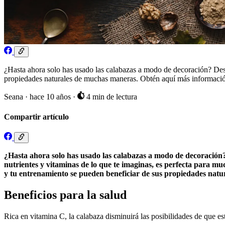
¿Hasta ahora solo has usado las calabazas a modo de decoración? Desde
propiedades naturales de muchas maneras. Obtén aquí más informaci
Seana
·
hace 10 años
·
4 min de lectura
Compartir artículo
¿Hasta ahora solo has usado las calabazas a modo de decoración?
nutrientes y vitaminas de lo que te imaginas, es perfecta para muc
y tu entrenamiento se pueden beneficiar de sus propiedades nat
Beneficios para la salud
Rica en vitamina C, la calabaza disminuirá las posibilidades de que est