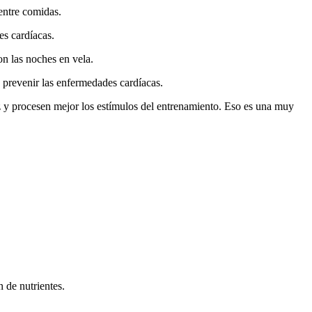
entre comidas.
es cardíacas.
on las noches en vela.
a prevenir las enfermedades cardíacas.
z y procesen mejor los estímulos del entrenamiento. Eso es una muy
n de nutrientes.