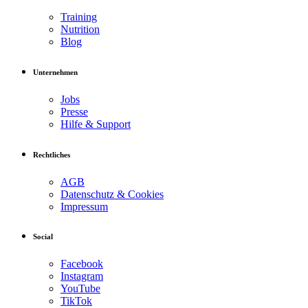
Training
Nutrition
Blog
Unternehmen
Jobs
Presse
Hilfe & Support
Rechtliches
AGB
Datenschutz & Cookies
Impressum
Social
Facebook
Instagram
YouTube
TikTok