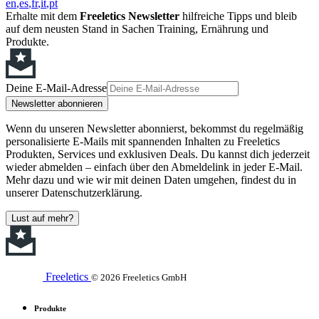
en
es
fr
it
pt
Erhalte mit dem
Freeletics Newsletter
hilfreiche Tipps und bleib
auf dem neusten Stand in Sachen Training, Ernährung und
Produkte.
Deine E-Mail-Adresse
Newsletter abonnieren
Wenn du unseren Newsletter abonnierst, bekommst du regelmäßig
personalisierte E-Mails mit spannenden Inhalten zu Freeletics
Produkten, Services und exklusiven Deals. Du kannst dich jederzeit
wieder abmelden – einfach über den Abmeldelink in jeder E-Mail.
Mehr dazu und wie wir mit deinen Daten umgehen, findest du in
unserer Datenschutzerklärung.
Lust auf mehr?
Freeletics
© 2026 Freeletics GmbH
Produkte