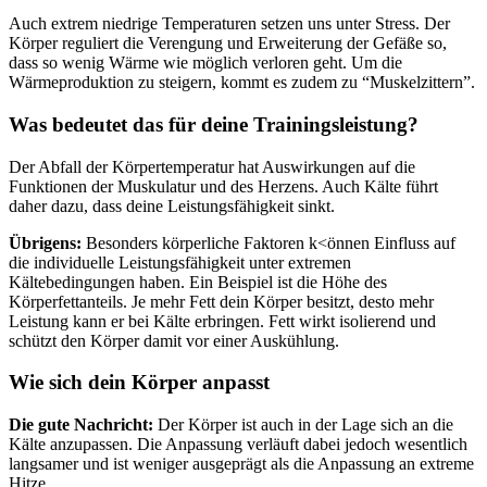
Auch extrem niedrige Temperaturen setzen uns unter Stress. Der
Körper reguliert die Verengung und Erweiterung der Gefäße so,
dass so wenig Wärme wie möglich verloren geht. Um die
Wärmeproduktion zu steigern, kommt es zudem zu “Muskelzittern”.
Was bedeutet das für deine Trainingsleistung?
Der Abfall der Körpertemperatur hat Auswirkungen auf die
Funktionen der Muskulatur und des Herzens. Auch Kälte führt
daher dazu, dass deine Leistungsfähigkeit sinkt.
Übrigens:
Besonders körperliche Faktoren k<önnen Einfluss auf
die individuelle Leistungsfähigkeit unter extremen
Kältebedingungen haben. Ein Beispiel ist die Höhe des
Körperfettanteils. Je mehr Fett dein Körper besitzt, desto mehr
Leistung kann er bei Kälte erbringen. Fett wirkt isolierend und
schützt den Körper damit vor einer Auskühlung.
Wie sich dein Körper anpasst
Die gute Nachricht:
Der Körper ist auch in der Lage sich an die
Kälte anzupassen. Die Anpassung verläuft dabei jedoch wesentlich
langsamer und ist weniger ausgeprägt als die Anpassung an extreme
Hitze.