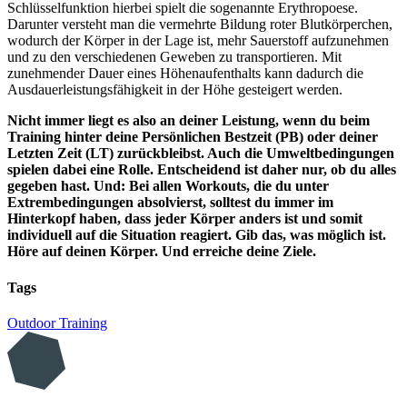
Schlüsselfunktion hierbei spielt die sogenannte Erythropoese.
Darunter versteht man die vermehrte Bildung roter Blutkörperchen,
wodurch der Körper in der Lage ist, mehr Sauerstoff aufzunehmen
und zu den verschiedenen Geweben zu transportieren. Mit
zunehmender Dauer eines Höhenaufenthalts kann dadurch die
Ausdauerleistungsfähigkeit in der Höhe gesteigert werden.
Nicht immer liegt es also an deiner Leistung, wenn du beim
Training hinter deine Persönlichen Bestzeit (PB) oder deiner
Letzten Zeit (LT) zurückbleibst. Auch die Umweltbedingungen
spielen dabei eine Rolle. Entscheidend ist daher nur, ob du alles
gegeben hast. Und: Bei allen Workouts, die du unter
Extrembedingungen absolvierst, solltest du immer im
Hinterkopf haben, dass jeder Körper anders ist und somit
individuell auf die Situation reagiert. Gib das, was möglich ist.
Höre auf deinen Körper. Und erreiche deine Ziele.
Tags
Outdoor Training