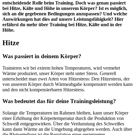
entscheidende Rolle beim Training. Doch was genau passiert
bei Hitze, Kälte und Höhe in unserem Körper? Ist es möglich,
sich an die gegebenen Bedingungen anzupassen? Und welche
Auswirkungen hat dies auf unsere Leistungsfähigkeit? Hier
erfährst du mehr über Training bei Hitze, Kälte und in der
Höhe.
Hitze
Was passiert in deinem Körper?
Trainieren wir bei extrem hohen Temperaturen, wird vermehrt
Wärme produziert, unser Körper steht unter Stress. Generell
unterscheidet man zwei Arten von Hitzestress: Den Hitzestress, der
von unserem Körper durch Wärmeabgabe kompensiert werden kann
und den nicht kompensierbaren Hitzestress.
Was bedeutet das für deine Trainingsleistung?
Solange die Temperaturen im Rahmen bleiben, kann unser Körper
einer Erhöhung der Körpertemperatur durch die Produktion von
Schweiß entgegenwirken. Über die Verdunstung des Schweißes
kann dann Wärme an die Umgebung abgegeben werden. Auch über
die Blutverteilung ist die Regulation einer gesteigerten