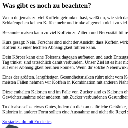
Was gibt es noch zu beachten?
Wenn du jemals zu viel Koffein getrunken hast, weißt du, wie sich da
Schlafengehen keinen Kaffee mehr und trinke allgemein nicht zu viel
Bekanntermaßen kann zu viel Koffein zu Zittern und Nervosität führe
Kurz gesagt: Nein. Forscher sind nicht der Ansicht, dass Koffein w
Koffein zu einer leichten Abhängigkeit führen kann.
Dein Körper kann eine Toleranz dagegen aufbauen und auch Entzugs
Tag trinkst, sind tatsächlich damit verbunden. Unser Ziel ist es hi
auf einer Abhängigkeit beruhen können. Wenn dir solche Nebenwirku
Eines der größten, langfristigen Gesundheitsrisiken rührt nicht vom 
meisten Fällen nehmen wir Koffein in Kombination mit anderen Nahr
Diese enthalten Kalorien und im Falle von Zucker sind es Kalorien o
Gewichtszunahme oder anderen, mit Zucker verbundenen Gesundheits
Tu dir also selbst etwas Gutes, indem du dich an natürliche Getränke,
Kalorien in anderer Form sollten eine Ausnahme und nicht die Regel 
So startest du mit Freeletics