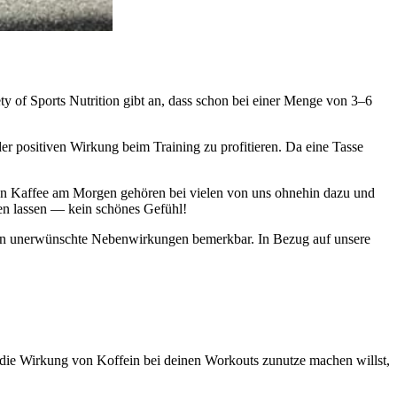
ty of Sports Nutrition gibt an, dass schon bei einer Menge von 3–6
r positiven Wirkung beim Training zu profitieren. Da eine Tasse
sen Kaffee am Morgen gehören bei vielen von uns ohnehin dazu und
den lassen — kein schönes Gefühl!
lern unerwünschte Nebenwirkungen bemerkbar. In Bezug auf unsere
r die Wirkung von Koffein bei deinen Workouts zunutze machen willst,