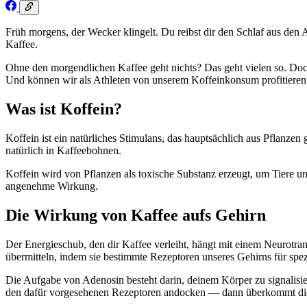
Früh morgens, der Wecker klingelt. Du reibst dir den Schlaf aus den 
Kaffee.
Ohne den morgendlichen Kaffee geht nichts? Das geht vielen so. Doc
Und können wir als Athleten von unserem Koffeinkonsum profitieren
Was ist Koffein?
Koffein ist ein natürliches Stimulans, das hauptsächlich aus Pflanze
natürlich in Kaffeebohnen.
Koffein wird von Pflanzen als toxische Substanz erzeugt, um Tiere un
angenehme Wirkung.
Die Wirkung von Kaffee aufs Gehirn
Der Energieschub, den dir Kaffee verleiht, hängt mit einem Neurotra
übermitteln, indem sie bestimmte Rezeptoren unseres Gehirns für spe
Die Aufgabe von Adenosin besteht darin, deinem Körper zu signalisier
den dafür vorgesehenen Rezeptoren andocken — dann überkommt dich d