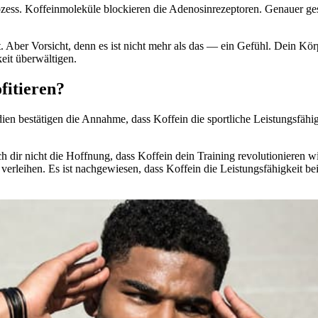
Prozess. Koffeinmoleküle blockieren die Adenosinrezeptoren. Genauer g
Aber Vorsicht, denn es ist nicht mehr als das — ein Gefühl. Dein Kör
eit überwältigen.
fitieren?
dien bestätigen die Annahme, dass Koffein die sportliche Leistungsfähi
mach dir nicht die Hoffnung, dass Koffein dein Training revolutionier
st verleihen. Es ist nachgewiesen, dass Koffein die Leistungsfähigkeit