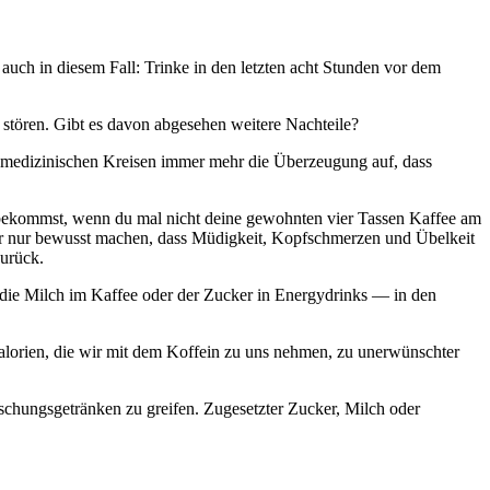
auch in diesem Fall: Trinke in den letzten acht Stunden vor dem
 stören. Gibt es davon abgesehen weitere Nachteile?
nd medizinischen Kreisen immer mehr die Überzeugung auf, dass
bekommst, wenn du mal nicht deine gewohnten vier Tassen Kaffee am
 dir nur bewusst machen, dass Müdigkeit, Kopfschmerzen und Übelkeit
urück.
es die Milch im Kaffee oder der Zucker in Energydrinks — in den
Kalorien, die wir mit dem Koffein zu uns nehmen, zu unerwünschter
rischungsgetränken zu greifen. Zugesetzter Zucker, Milch oder