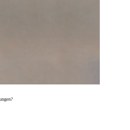
kungen?