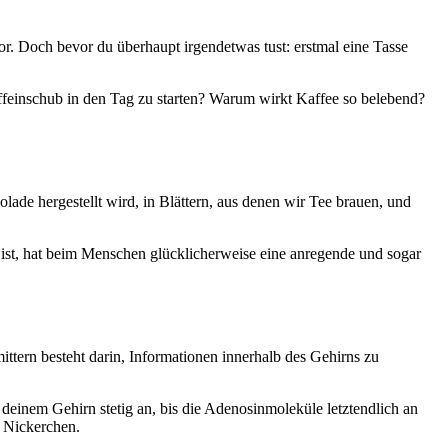
or. Doch bevor du überhaupt irgendetwas tust: erstmal eine Tasse
ffeinschub in den Tag zu starten? Warum wirkt Kaffee so belebend?
lade hergestellt wird, in Blättern, aus denen wir Tee brauen, und
g ist, hat beim Menschen glücklicherweise eine anregende und sogar
tern besteht darin, Informationen innerhalb des Gehirns zu
 deinem Gehirn stetig an, bis die Adenosinmoleküle letztendlich an
n Nickerchen.