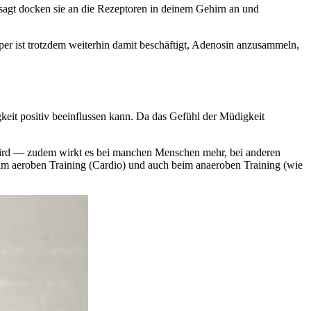
esagt docken sie an die Rezeptoren in deinem Gehirn an und
per ist trotzdem weiterhin damit beschäftigt, Adenosin anzusammeln,
gkeit positiv beeinflussen kann. Da das Gefühl der Müdigkeit
en wird — zudem wirkt es bei manchen Menschen mehr, bei anderen
 beim aeroben Training (Cardio) und auch beim anaeroben Training (wie