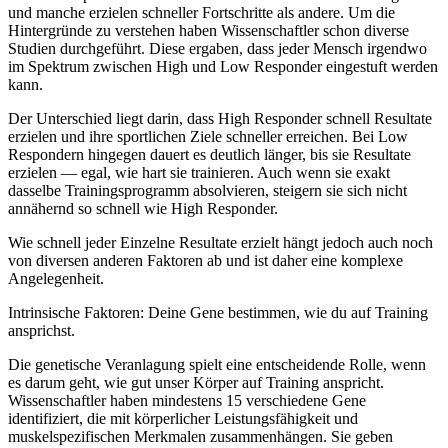
und manche erzielen schneller Fortschritte als andere. Um die
Hintergründe zu verstehen haben Wissenschaftler schon diverse
Studien durchgeführt. Diese ergaben, dass jeder Mensch irgendwo
im Spektrum zwischen High und Low Responder eingestuft werden
kann.
Der Unterschied liegt darin, dass High Responder schnell Resultate
erzielen und ihre sportlichen Ziele schneller erreichen. Bei Low
Respondern hingegen dauert es deutlich länger, bis sie Resultate
erzielen — egal, wie hart sie trainieren. Auch wenn sie exakt
dasselbe Trainingsprogramm absolvieren, steigern sie sich nicht
annähernd so schnell wie High Responder.
Wie schnell jeder Einzelne Resultate erzielt hängt jedoch auch noch
von diversen anderen Faktoren ab und ist daher eine komplexe
Angelegenheit.
Intrinsische Faktoren: Deine Gene bestimmen, wie du auf Training
ansprichst.
Die genetische Veranlagung spielt eine entscheidende Rolle, wenn
es darum geht, wie gut unser Körper auf Training anspricht.
Wissenschaftler haben mindestens 15 verschiedene Gene
identifiziert, die mit körperlicher Leistungsfähigkeit und
muskelspezifischen Merkmalen zusammenhängen. Sie geben