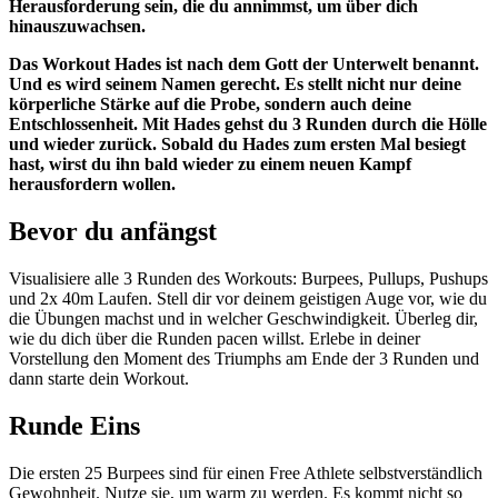
Herausforderung sein, die du annimmst, um über dich
hinauszuwachsen.
Das Workout Hades ist nach dem Gott der Unterwelt benannt.
Und es wird seinem Namen gerecht. Es stellt nicht nur deine
körperliche Stärke auf die Probe, sondern auch deine
Entschlossenheit. Mit Hades gehst du 3 Runden durch die Hölle
und wieder zurück. Sobald du Hades zum ersten Mal besiegt
hast, wirst du ihn bald wieder zu einem neuen Kampf
herausfordern wollen.
Bevor du anfängst
Visualisiere alle 3 Runden des Workouts: Burpees, Pullups, Pushups
und 2x 40m Laufen. Stell dir vor deinem geistigen Auge vor, wie du
die Übungen machst und in welcher Geschwindigkeit. Überleg dir,
wie du dich über die Runden pacen willst. Erlebe in deiner
Vorstellung den Moment des Triumphs am Ende der 3 Runden und
dann starte dein Workout.
Runde Eins
Die ersten 25 Burpees sind für einen Free Athlete selbstverständlich
Gewohnheit. Nutze sie, um warm zu werden. Es kommt nicht so