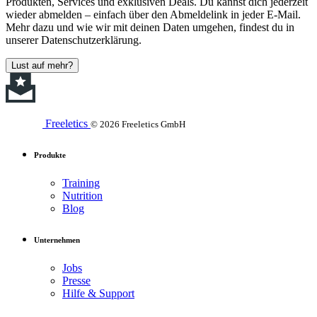
Produkten, Services und exklusiven Deals. Du kannst dich jederzeit
wieder abmelden – einfach über den Abmeldelink in jeder E-Mail.
Mehr dazu und wie wir mit deinen Daten umgehen, findest du in
unserer Datenschutzerklärung.
Lust auf mehr?
Freeletics
© 2026 Freeletics GmbH
Produkte
Training
Nutrition
Blog
Unternehmen
Jobs
Presse
Hilfe & Support