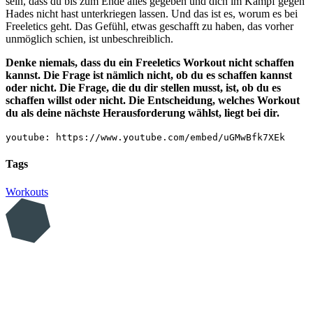
sein, dass du bis zum Ende alles gegeben und dich im Kampf gegen
Hades nicht hast unterkriegen lassen. Und das ist es, worum es bei
Freeletics geht. Das Gefühl, etwas geschafft zu haben, das vorher
unmöglich schien, ist unbeschreiblich.
Denke niemals, dass du ein Freeletics Workout nicht schaffen
kannst. Die Frage ist nämlich nicht, ob du es schaffen kannst
oder nicht. Die Frage, die du dir stellen musst, ist, ob du es
schaffen willst oder nicht. Die Entscheidung, welches Workout
du als deine nächste Herausforderung wählst, liegt bei dir.
youtube: https://www.youtube.com/embed/uGMwBfk7XEk
Tags
Workouts