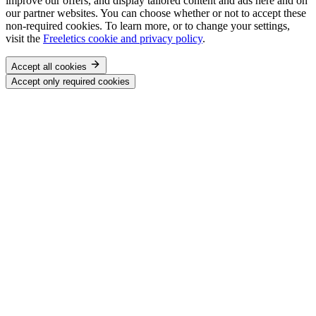
improve our offers, and display tailored content and ads here and on
our partner websites. You can choose whether or not to accept these
non-required cookies. To learn more, or to change your settings,
visit the
Freeletics cookie and privacy policy
.
Accept all cookies
Accept only required cookies