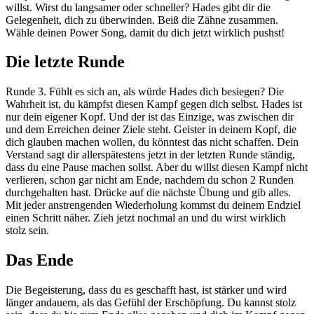
willst. Wirst du langsamer oder schneller? Hades gibt dir die
Gelegenheit, dich zu überwinden. Beiß die Zähne zusammen.
Wähle deinen Power Song, damit du dich jetzt wirklich pushst!
Die letzte Runde
Runde 3. Fühlt es sich an, als würde Hades dich besiegen? Die
Wahrheit ist, du kämpfst diesen Kampf gegen dich selbst. Hades ist
nur dein eigener Kopf. Und der ist das Einzige, was zwischen dir
und dem Erreichen deiner Ziele steht. Geister in deinem Kopf, die
dich glauben machen wollen, du könntest das nicht schaffen. Dein
Verstand sagt dir allerspätestens jetzt in der letzten Runde ständig,
dass du eine Pause machen sollst. Aber du willst diesen Kampf nicht
verlieren, schon gar nicht am Ende, nachdem du schon 2 Runden
durchgehalten hast. Drücke auf die nächste Übung und gib alles.
Mit jeder anstrengenden Wiederholung kommst du deinem Endziel
einen Schritt näher. Zieh jetzt nochmal an und du wirst wirklich
stolz sein.
Das Ende
Die Begeisterung, dass du es geschafft hast, ist stärker und wird
länger andauern, als das Gefühl der Erschöpfung. Du kannst stolz