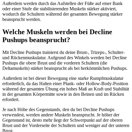
Außerdem werden durch das Aufstellen der Füße auf einer Bank
oder einer Stufe die stabilisierenden Muskeln stärker aktiviert,
wodurch die Schultern während der gesamten Bewegung stärker
beansprucht werden.
Welche Muskeln werden bei Decline
Pushups beansprucht?
Mit Decline Pushups trainierst du deine Brust-, Trizeps-, Schulter-
und Rückenmuskulatur. Aufgrund des Winkels werden bei Decline
Pushups die obere Brust und die vorderen Schultern (die
Deltamuskeln) stärker beansprucht als bei herkömmlichen Pushups.
Außerdem ist bei dieser Bewegung eine starke Rumpfmuskulatur
erforderlich, da das Halten einer Plank- oder Hollow-Body-Position
während der gesamten Übung ein hohes Maß an Kraft und Stabilität
in der gesamten Körpermitte sowie in den Beinen und im Rücken
erfordert.
Je nach Höhe des Gegenstands, den du bei Decline Pushups
verwendest, werden andere Muskeln beansprucht. Je höher der
Gegenstand ist, desto mehr liegt der Schwerpunkt auf der oberen
Brust und der Vorderseite der Schultern und weniger auf der unteren
Brust.