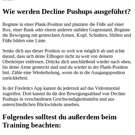
Wie werden Decline Pushups ausgeführt?
Beginne in einer Plank-Position und platziere die Füße auf einer
Box, einer Bank oder einem anderen stabilen Gegenstand. Beginne
die Bewegung mit gestreckten Armen. Kopf, Schultern, Hüften und
Füße bilden eine Linie.
Senke dich aus dieser Position so weit wie möglich ab und achte
darauf, dass sich deine Ellbogen nicht zu weit von deinem
Oberkörper entfernen. Drücke dich anschließend wieder nach oben,
bis deine Arme gestreckt sind und du wieder in der Plank-Position
bist. Zähle eine Wiederholung, wenn du in die Ausgangsposition
zurückkehrst. ​
In der Freeletics App kannst du jederzeit auf das Videotutorial
zugreifen. Dort kannst du dir den Bewegungsablauf von Decline
Pushups in verschiedenen Geschwindigkeitsstufen und aus
unterschiedlichen Blickwinkeln ansehen.
Folgendes solltest du außerdem beim
Training beachten: