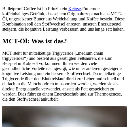
Bulletproof Coffee ist im Prinzip ein
Ketose
-förderndes
koffeinhaltiges Getränk, das seinem Originalrezept nach aus MCT-
Öl, ungesalzener Butter aus Weidehaltung und Kaffee besteht. Diese
Kombination soll den Stoffwechsel anregen, unseren Energiepegel
steigern, die kognitive Leistung verbessern und uns lange satt halten.
MCT-Öl: Was ist das?
MCT steht für mittelkettige Triglyceride („medium chain
triglycerides“) und besteht aus gesättigten Fettsäuren, die zum
Beispiel in Kokosöl vorkommen. Ihnen werden viele
gesundheitliche Vorteile nachgesagt, wie unter anderem gesteigerte
kognitive Leistung und ein besserer Stoffwechsel. Da mittelkettige
Triglyceride über den Blutkreislauf direkt zur Leber und schnell und
einfach in die Mitochondrien transportiert werden, werden sie als
direkte Energiequelle verwendet, anstatt als Fett gespeichert zu
werden. Dies führt zu einem Energieschub und zur Thermogenese,
die den Stoffwechsel ankurbelt.