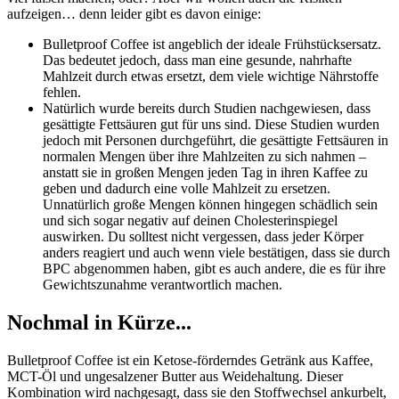
aufzeigen… denn leider gibt es davon einige:
Bulletproof Coffee ist angeblich der ideale Frühstücksersatz.
Das bedeutet jedoch, dass man eine gesunde, nahrhafte
Mahlzeit durch etwas ersetzt, dem viele wichtige Nährstoffe
fehlen.
Natürlich wurde bereits durch Studien nachgewiesen, dass
gesättigte Fettsäuren gut für uns sind. Diese Studien wurden
jedoch mit Personen durchgeführt, die gesättigte Fettsäuren in
normalen Mengen über ihre Mahlzeiten zu sich nahmen –
anstatt sie in großen Mengen jeden Tag in ihren Kaffee zu
geben und dadurch eine volle Mahlzeit zu ersetzen.
Unnatürlich große Mengen können hingegen schädlich sein
und sich sogar negativ auf deinen Cholesterinspiegel
auswirken. Du solltest nicht vergessen, dass jeder Körper
anders reagiert und auch wenn viele bestätigen, dass sie durch
BPC abgenommen haben, gibt es auch andere, die es für ihre
Gewichtszunahme verantwortlich machen.
Nochmal in Kürze...
Bulletproof Coffee ist ein Ketose-förderndes Getränk aus Kaffee,
MCT-Öl und ungesalzener Butter aus Weidehaltung. Dieser
Kombination wird nachgesagt, dass sie den Stoffwechsel ankurbelt,