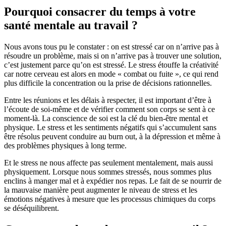
Pourquoi consacrer du temps à votre
santé mentale au travail ?
Nous avons tous pu le constater : on est stressé car on n’arrive pas à
résoudre un problème, mais si on n’arrive pas à trouver une solution,
c’est justement parce qu’on est stressé. Le stress étouffe la créativité
car notre cerveau est alors en mode « combat ou fuite », ce qui rend
plus difficile la concentration ou la prise de décisions rationnelles.
Entre les réunions et les délais à respecter, il est important d’être à
l’écoute de soi-même et de vérifier comment son corps se sent à ce
moment-là. La conscience de soi est la clé du bien-être mental et
physique. Le stress et les sentiments négatifs qui s’accumulent sans
être résolus peuvent conduire au burn out, à la dépression et même à
des problèmes physiques à long terme.
Et le stress ne nous affecte pas seulement mentalement, mais aussi
physiquement. Lorsque nous sommes stressés, nous sommes plus
enclins à manger mal et à expédier nos repas. Le fait de se nourrir de
la mauvaise manière peut augmenter le niveau de stress et les
émotions négatives à mesure que les processus chimiques du corps
se déséquilibrent.