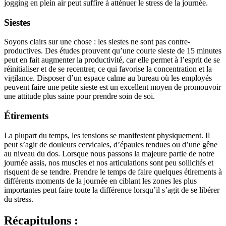
jogging en plein air peut suffire à atténuer le stress de la journée.
Siestes
Soyons clairs sur une chose : les siestes ne sont pas contre-
productives. Des études prouvent qu’une courte sieste de 15 minutes
peut en fait augmenter la productivité, car elle permet à l’esprit de se
réinitialiser et de se recentrer, ce qui favorise la concentration et la
vigilance. Disposer d’un espace calme au bureau où les employés
peuvent faire une petite sieste est un excellent moyen de promouvoir
une attitude plus saine pour prendre soin de soi.
Étirements
La plupart du temps, les tensions se manifestent physiquement. Il
peut s’agir de douleurs cervicales, d’épaules tendues ou d’une gêne
au niveau du dos. Lorsque nous passons la majeure partie de notre
journée assis, nos muscles et nos articulations sont peu sollicités et
risquent de se tendre. Prendre le temps de faire quelques étirements à
différents moments de la journée en ciblant les zones les plus
importantes peut faire toute la différence lorsqu’il s’agit de se libérer
du stress.
Récapitulons :