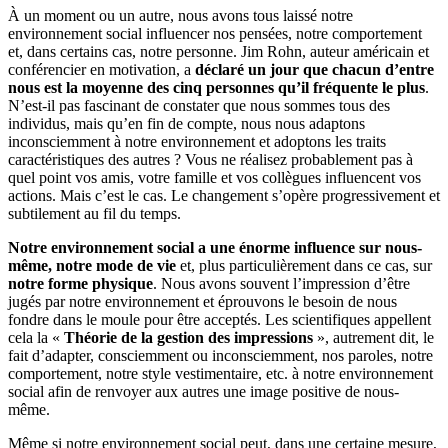
À un moment ou un autre, nous avons tous laissé notre
environnement social influencer nos pensées, notre comportement
et, dans certains cas, notre personne. Jim Rohn, auteur américain et
conférencier en motivation, a
déclaré un jour que chacun d’entre
nous est la moyenne des cinq personnes qu’il fréquente le plus
.
N’est-il pas fascinant de constater que nous sommes tous des
individus, mais qu’en fin de compte, nous nous adaptons
inconsciemment à notre environnement et adoptons les traits
caractéristiques des autres ? Vous ne réalisez probablement pas à
quel point vos amis, votre famille et vos collègues influencent vos
actions. Mais c’est le cas. Le changement s’opère progressivement et
subtilement au fil du temps.
Notre environnement social a une énorme influence sur nous-
même, notre mode de vie
et, plus particulièrement dans ce cas, sur
notre forme physique
. Nous avons souvent l’impression d’être
jugés par notre environnement et éprouvons le besoin de nous
fondre dans le moule pour être acceptés. Les scientifiques appellent
cela la «
Théorie de la gestion des impressions
», autrement dit, le
fait d’adapter, consciemment ou inconsciemment, nos paroles, notre
comportement, notre style vestimentaire, etc. à notre environnement
social afin de renvoyer aux autres une image positive de nous-
même.
Même si notre environnement social peut, dans une certaine mesure,