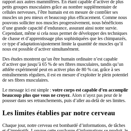
rapport aux autres mammifères. En étant capable d’activer de plus
petits groupes musculaires grâce au nombre supplémentaire de
cellules nerveuses, l’être humain est en mesure de contrôler ses
muscles un peu mieux et beaucoup plus efficacement. Comme nous
pouvons solliciter nos muscles progressivement, nous bénéficions
d’une grande capacité d’endurance, assurant ainsi notre survie.
Cependant, même si cela nous permet de développer des techniques
de chasse et d’apprentissage plus sophistiquées que les chimpanzés,
ce type d’adaptation/ajustement limite la quantité de muscles qu’il
nous est possible d’activer simultanément.
Des études montrent qu’un être humain ordinaire n’est capable
d’activer que jusqu’à 65 % de ses fibres musculaires, tandis qu’un
athlète expérimenté peut en activer plus de 80 % car, grâce à ses
entraînements réguliers, il est en mesure d’exploiter le plein potentiel
de ses fibres musculaires.
Le message ici est simple :
votre corps est capable d’en accomplir
beaucoup plus que vous ne croyez
. Alors n’ayez pas peur de le
pousser dans ses retranchements, puis d’aller au-delà de ses limites.
Les limites établies par notre cerveau
Chaque jour, notre cerveau est bombardé d’informations, de tâches
et d’impératifs. Lorsque cette surcharge d’informations se produit, le