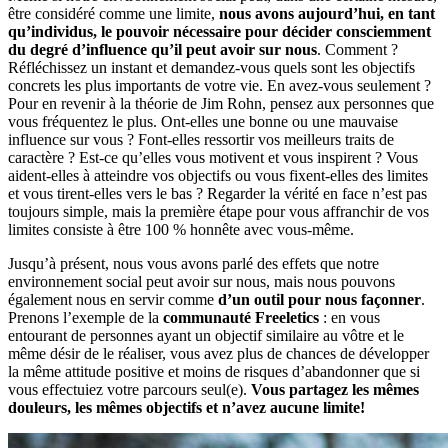
être considéré comme une limite,
nous avons aujourd’hui, en tant
qu’individus, le pouvoir nécessaire pour décider consciemment
du degré d’influence qu’il peut avoir sur nous
. Comment ?
Réfléchissez un instant et demandez-vous quels sont les objectifs
concrets les plus importants de votre vie. En avez-vous seulement ?
Pour en revenir à la théorie de Jim Rohn, pensez aux personnes que
vous fréquentez le plus. Ont-elles une bonne ou une mauvaise
influence sur vous ? Font-elles ressortir vos meilleurs traits de
caractère ? Est-ce qu’elles vous motivent et vous inspirent ? Vous
aident-elles à atteindre vos objectifs ou vous fixent-elles des limites
et vous tirent-elles vers le bas ? Regarder la vérité en face n’est pas
toujours simple, mais la première étape pour vous affranchir de vos
limites consiste à être 100 % honnête avec vous-même.
Jusqu’à présent, nous vous avons parlé des effets que notre
environnement social peut avoir sur nous, mais nous pouvons
également nous en servir comme
d’un outil pour nous façonner
.
Prenons l’exemple de la
communauté Freeletics
: en vous
entourant de personnes ayant un objectif similaire au vôtre et le
même désir de le réaliser, vous avez plus de chances de développer
la même attitude positive et moins de risques d’abandonner que si
vous effectuiez votre parcours seul(e).
Vous partagez les mêmes
douleurs, les mêmes objectifs et n’avez aucune limite!