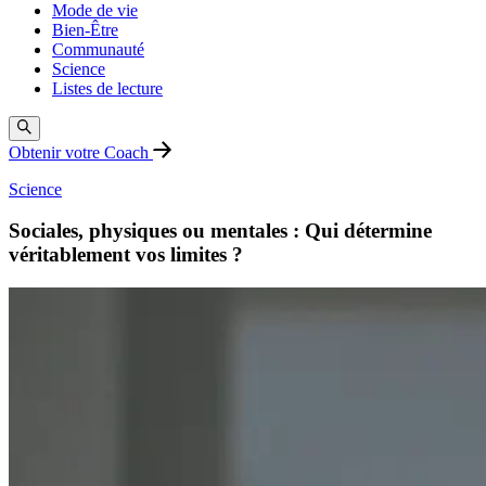
Mode de vie
Bien-Être
Communauté
Science
Listes de lecture
Obtenir votre Coach
Science
Sociales, physiques ou mentales : Qui détermine
véritablement vos limites ?