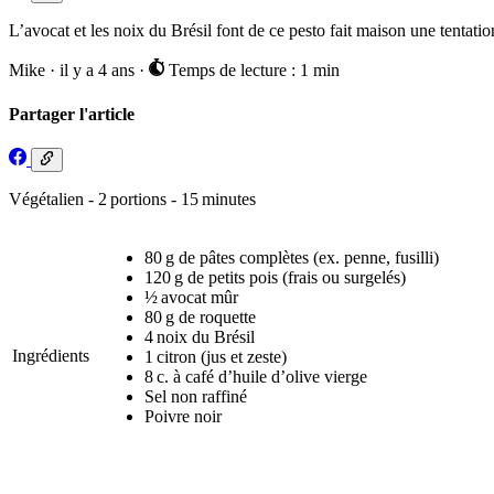
L’avocat et les noix du Brésil font de ce pesto fait maison une tentatio
Mike
·
il y a 4 ans
·
Temps de lecture : 1 min
Partager l'article
Végétalien - 2 portions - 15 minutes
80 g de pâtes complètes (ex. penne, fusilli)
120 g de petits pois (frais ou surgelés)
½ avocat mûr
80 g de roquette
4 noix du Brésil
Ingrédients
1 citron (jus et zeste)
8 c. à café d’huile d’olive vierge
Sel non raffiné
Poivre noir