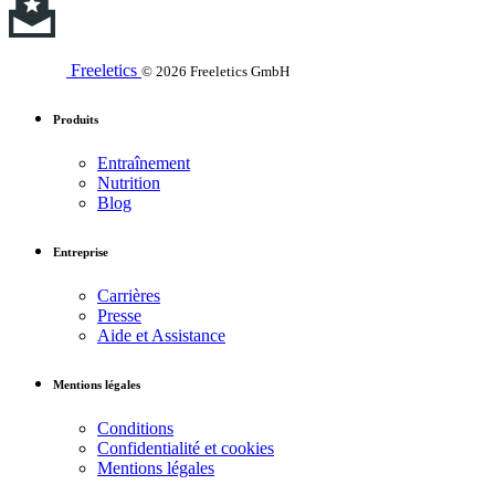
Freeletics
© 2026 Freeletics GmbH
Produits
Entraînement
Nutrition
Blog
Entreprise
Carrières
Presse
Aide et Assistance
Mentions légales
Conditions
Confidentialité et cookies
Mentions légales