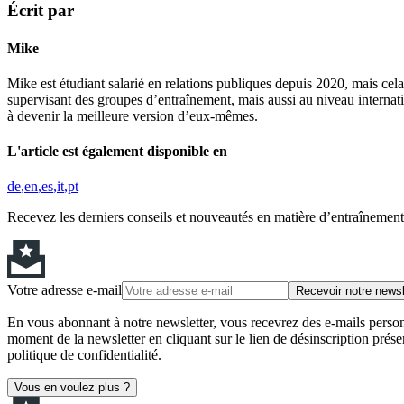
Écrit par
Mike
Mike est étudiant salarié en relations publiques depuis 2020, mais cel
supervisant des groupes d’entraînement, mais aussi au niveau internat
à devenir la meilleure version d’eux-mêmes.
L'article est également disponible en
de
en
es
it
pt
Recevez les derniers conseils et nouveautés en matière d’entraînement,
Votre adresse e-mail
Recevoir notre newsl
En vous abonnant à notre newsletter, vous recevrez des e-mails personn
moment de la newsletter en cliquant sur le lien de désinscription prése
politique de confidentialité.
Vous en voulez plus ?