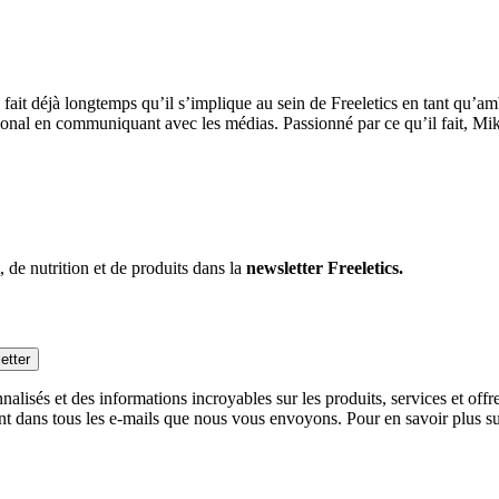
a fait déjà longtemps qu’il s’implique au sein de Freeletics en tant qu’a
ional en communiquant avec les médias. Passionné par ce qu’il fait, Mi
 de nutrition et de produits dans la
newsletter Freeletics.
etter
alisés et des informations incroyables sur les produits, services et off
nt dans tous les e-mails que nous vous envoyons. Pour en savoir plus sur