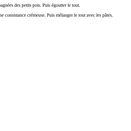
gnées des petits pois. Puis égoutter le tout.
r une consistance crémeuse. Puis mélanger le tout avec les pâtes.