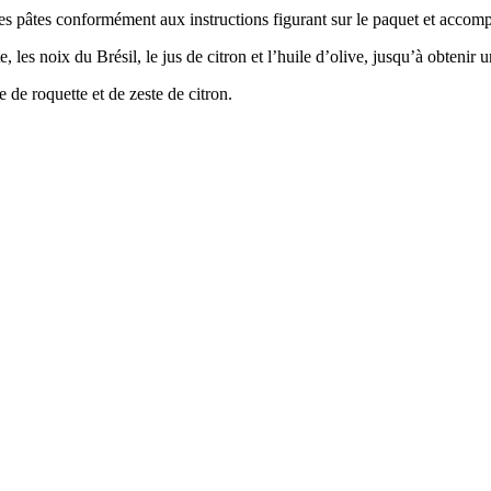
 les pâtes conformément aux instructions figurant sur le paquet et accompa
e, les noix du Brési
l, le jus de citron et l’huile d’olive, jusqu’à obteni
e de roquette et de zeste de citron.