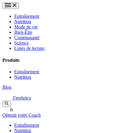
Entraînement
Nutrition
Mode de vie
Bien-Être
Communauté
Science
Listes de lecture
Produits
Entraînement
Nutrition
Blog
Freeletics
fr
Obtenir votre Coach
Entraînement
Nutrition