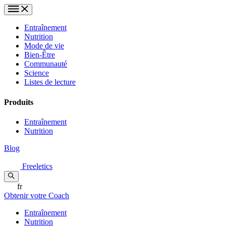
Entraînement
Nutrition
Mode de vie
Bien-Être
Communauté
Science
Listes de lecture
Produits
Entraînement
Nutrition
Blog
Freeletics
fr
Obtenir votre Coach
Entraînement
Nutrition