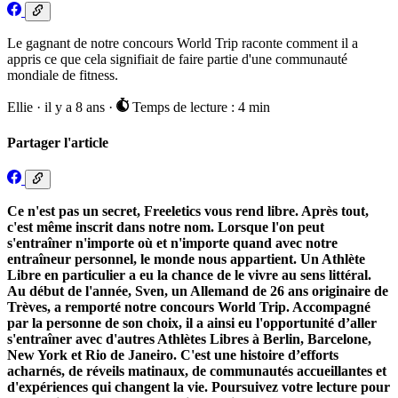
Le gagnant de notre concours World Trip raconte comment il a
appris ce que cela signifiait de faire partie d'une communauté
mondiale de fitness.
Ellie
·
il y a 8 ans
·
Temps de lecture : 4 min
Partager l'article
Ce n'est pas un secret, Freeletics vous rend libre. Après tout,
c'est même inscrit dans notre nom. Lorsque l'on peut
s'entraîner n'importe où et n'importe quand avec notre
entraîneur personnel, le monde nous appartient. Un Athlète
Libre en particulier a eu la chance de le vivre au sens littéral.
Au début de l'année, Sven, un Allemand de 26 ans originaire de
Trèves, a remporté notre concours World Trip. Accompagné
par la personne de son choix, il a ainsi eu l'opportunité d’aller
s'entraîner avec d'autres Athlètes Libres à Berlin, Barcelone,
New York et Rio de Janeiro. C'est une histoire d’efforts
acharnés, de réveils matinaux, de communautés accueillantes et
d'expériences qui changent la vie. Poursuivez votre lecture pour