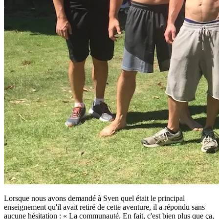
Lorsque nous avons demandé à Sven quel était le principal
enseignement qu'il avait retiré de cette aventure, il a répondu sans
aucune hésitation : « La communauté. En fait, c'est bien plus que ça,