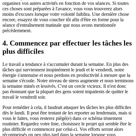
organisez vos autres activités en fonction de vos séances. Si toutes
ces choses sont préparées à l'avance, vous vous trouverez alors
moins d'excuses lorsque votre volonté faiblira. Une dernière chose
encore, essayez de vous coucher tôt afin d'être en forme pour la
séance d'entraînement matinale que nous avons mentionnée
précédemment.
4. Commencez par effectuer les tâches les
plus difficiles
Le travail a tendance à s'accumuler durant la semaine. En plus des
tâches qui surviennent inopinément le jeudi et le vendredi, notre
énergie s'amenuise et nous perdons en productivité à mesure que la
semaine s'écoule. Notre niveau de stress augmente et nous terminons
la semaine minés et lessivés. C'est un cercle vicieux. Il n'est donc
pas étonnant que la plupart des gens soient impatients de quitter le
travail le vendredi soir.
Pour remédier à cela, il faudrait attaquer les tâches les plus difficiles
dès le lundi. Il peut être tentant de les reporter au lendemain, mais si
vous le faites, vous resterez piégé(e) dans ce schéma tristement
routinier. Regardez votre liste, choisissez le projet qui semble être le
plus difficile et commencez par celui-ci. Vos efforts seront alors
récompensés un peu plus tard dans la semaine lorsque vous