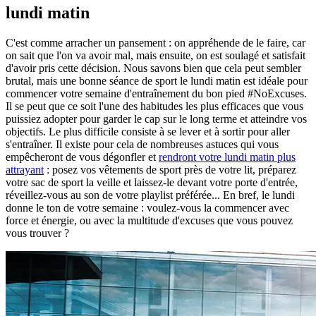
lundi matin
C'est comme arracher un pansement : on appréhende de le faire, car
on sait que l'on va avoir mal, mais ensuite, on est soulagé et satisfait
d'avoir pris cette décision. Nous savons bien que cela peut sembler
brutal, mais une bonne séance de sport le lundi matin est idéale pour
commencer votre semaine d'entraînement du bon pied #NoExcuses.
Il se peut que ce soit l'une des habitudes les plus efficaces que vous
puissiez adopter pour garder le cap sur le long terme et atteindre vos
objectifs. Le plus difficile consiste à se lever et à sortir pour aller
s'entraîner. Il existe pour cela de nombreuses astuces qui vous
empêcheront de vous dégonfler et
rendront votre lundi matin plus
attrayant
: posez vos vêtements de sport près de votre lit, préparez
votre sac de sport la veille et laissez-le devant votre porte d'entrée,
réveillez-vous au son de votre playlist préférée... En bref, le lundi
donne le ton de votre semaine : voulez-vous la commencer avec
force et énergie, ou avec la multitude d'excuses que vous pouvez
vous trouver ?