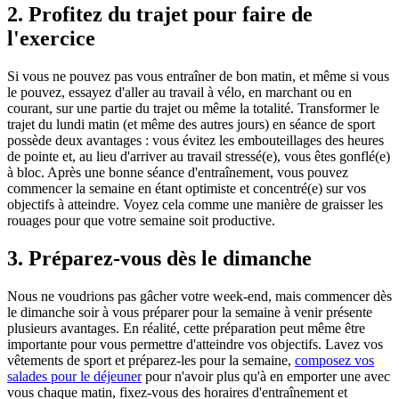
2. Profitez du trajet pour faire de
l'exercice
Si vous ne pouvez pas vous entraîner de bon matin, et même si vous
le pouvez, essayez d'aller au travail à vélo, en marchant ou en
courant, sur une partie du trajet ou même la totalité. Transformer le
trajet du lundi matin (et même des autres jours) en séance de sport
possède deux avantages : vous évitez les embouteillages des heures
de pointe et, au lieu d'arriver au travail stressé(e), vous êtes gonflé(e)
à bloc. Après une bonne séance d'entraînement, vous pouvez
commencer la semaine en étant optimiste et concentré(e) sur vos
objectifs à atteindre. Voyez cela comme une manière de graisser les
rouages pour que votre semaine soit productive.
3. Préparez-vous dès le dimanche
Nous ne voudrions pas gâcher votre week-end, mais commencer dès
le dimanche soir à vous préparer pour la semaine à venir présente
plusieurs avantages. En réalité, cette préparation peut même être
importante pour vous permettre d'atteindre vos objectifs. Lavez vos
vêtements de sport et préparez-les pour la semaine,
composez vos
salades pour le déjeuner
pour n'avoir plus qu'à en emporter une avec
vous chaque matin, fixez-vous des horaires d'entraînement et