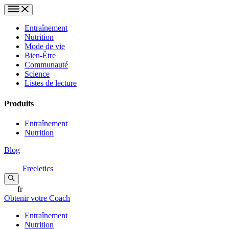
Entraînement
Nutrition
Mode de vie
Bien-Être
Communauté
Science
Listes de lecture
Produits
Entraînement
Nutrition
Blog
Freeletics
fr
Obtenir votre Coach
Entraînement
Nutrition