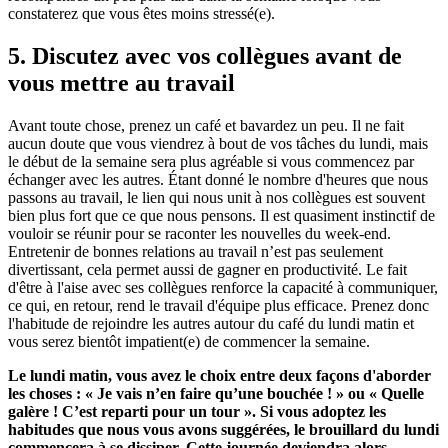
constaterez que vous êtes moins stressé(e).
5. Discutez avec vos collègues avant de
vous mettre au travail
Avant toute chose, prenez un café et bavardez un peu. Il ne fait
aucun doute que vous viendrez à bout de vos tâches du lundi, mais
le début de la semaine sera plus agréable si vous commencez par
échanger avec les autres. Étant donné le nombre d'heures que nous
passons au travail, le lien qui nous unit à nos collègues est souvent
bien plus fort que ce que nous pensons. Il est quasiment instinctif de
vouloir se réunir pour se raconter les nouvelles du week-end.
Entretenir de bonnes relations au travail n’est pas seulement
divertissant, cela permet aussi de gagner en productivité. Le fait
d'être à l'aise avec ses collègues renforce la capacité à communiquer,
ce qui, en retour, rend le travail d'équipe plus efficace. Prenez donc
l'habitude de rejoindre les autres autour du café du lundi matin et
vous serez bientôt impatient(e) de commencer la semaine.
Le lundi matin, vous avez le choix entre deux façons d'aborder
les choses : « Je vais n’en faire qu’une bouchée ! » ou « Quelle
galère ! C’est reparti pour un tour ». Si vous adoptez les
habitudes que nous vous avons suggérées, le brouillard du lundi
commencera à se dissiper. Cette journée deviendra alors