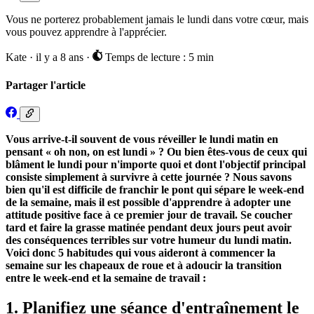
Vous ne porterez probablement jamais le lundi dans votre cœur, mais
vous pouvez apprendre à l'apprécier.
Kate
·
il y a 8 ans
·
Temps de lecture : 5 min
Partager l'article
Vous arrive-t-il souvent de vous réveiller le lundi matin en
pensant « oh non, on est lundi » ? Ou bien êtes-vous de ceux qui
blâment le lundi pour n'importe quoi et dont l'objectif principal
consiste simplement à survivre à cette journée ? Nous savons
bien qu'il est difficile de franchir le pont qui sépare le week-end
de la semaine, mais il est possible d'apprendre à adopter une
attitude positive face à ce premier jour de travail. Se coucher
tard et faire la grasse matinée pendant deux jours peut avoir
des conséquences terribles sur votre humeur du lundi matin.
Voici donc 5 habitudes qui vous aideront à commencer la
semaine sur les chapeaux de roue et à adoucir la transition
entre le week-end et la semaine de travail :
1. Planifiez une séance d'entraînement le