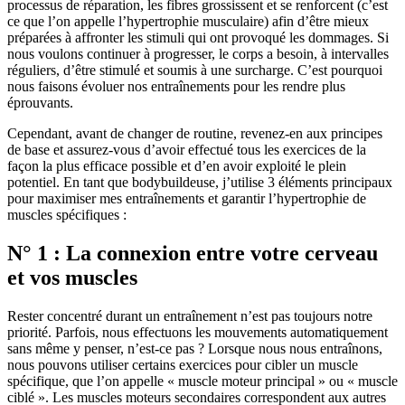
processus de réparation, les fibres grossissent et se renforcent (c’est
ce que l’on appelle l’hypertrophie musculaire) afin d’être mieux
préparées à affronter les stimuli qui ont provoqué les dommages. Si
nous voulons continuer à progresser, le corps a besoin, à intervalles
réguliers, d’être stimulé et soumis à une surcharge. C’est pourquoi
nous faisons évoluer nos entraînements pour les rendre plus
éprouvants.
Cependant, avant de changer de routine, revenez-en aux principes
de base et assurez-vous d’avoir effectué tous les exercices de la
façon la plus efficace possible et d’en avoir exploité le plein
potentiel. En tant que bodybuildeuse, j’utilise 3 éléments principaux
pour maximiser mes entraînements et garantir l’hypertrophie de
muscles spécifiques :
N° 1 : La connexion entre votre cerveau
et vos muscles
Rester concentré durant un entraînement n’est pas toujours notre
priorité. Parfois, nous effectuons les mouvements automatiquement
sans même y penser, n’est-ce pas ? Lorsque nous nous entraînons,
nous pouvons utiliser certains exercices pour cibler un muscle
spécifique, que l’on appelle « muscle moteur principal » ou « muscle
ciblé ». Les muscles moteurs secondaires correspondent aux autres