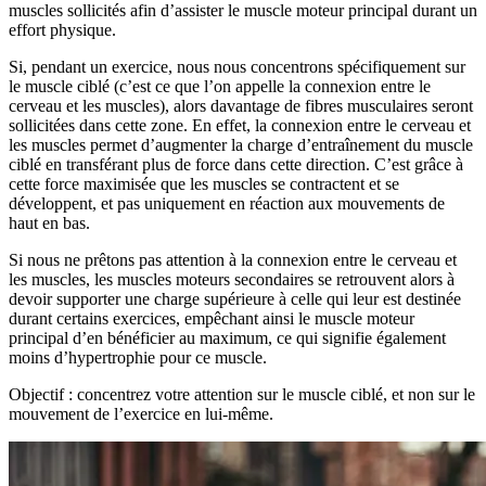
muscles sollicités afin d’assister le muscle moteur principal durant un
effort physique.
Si, pendant un exercice, nous nous concentrons spécifiquement sur
le muscle ciblé (c’est ce que l’on appelle la connexion entre le
cerveau et les muscles), alors davantage de fibres musculaires seront
sollicitées dans cette zone. En effet, la connexion entre le cerveau et
les muscles permet d’augmenter la charge d’entraînement du muscle
ciblé en transférant plus de force dans cette direction. C’est grâce à
cette force maximisée que les muscles se contractent et se
développent, et pas uniquement en réaction aux mouvements de
haut en bas.
Si nous ne prêtons pas attention à la connexion entre le cerveau et
les muscles, les muscles moteurs secondaires se retrouvent alors à
devoir supporter une charge supérieure à celle qui leur est destinée
durant certains exercices, empêchant ainsi le muscle moteur
principal d’en bénéficier au maximum, ce qui signifie également
moins d’hypertrophie pour ce muscle.
Objectif : concentrez votre attention sur le muscle ciblé, et non sur le
mouvement de l’exercice en lui-même.