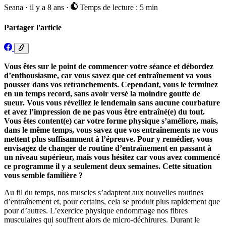
Seana
·
il y a 8 ans
·
Temps de lecture : 5 min
Partager l'article
Vous êtes sur le point de commencer votre séance et débordez
d’enthousiasme, car vous savez que cet entraînement va vous
pousser dans vos retranchements. Cependant, vous le terminez
en un temps record, sans avoir versé la moindre goutte de
sueur. Vous vous réveillez le lendemain sans aucune courbature
et avez l’impression de ne pas vous être entraîné(e) du tout.
Vous êtes content(e) car votre forme physique s’améliore, mais,
dans le même temps, vous savez que vos entraînements ne vous
mettent plus suffisamment à l’épreuve. Pour y remédier, vous
envisagez de changer de routine d’entraînement en passant à
un niveau supérieur, mais vous hésitez car vous avez commencé
ce programme il y a seulement deux semaines. Cette situation
vous semble familière ?
Au fil du temps, nos muscles s’adaptent aux nouvelles routines
d’entraînement et, pour certains, cela se produit plus rapidement que
pour d’autres. L’exercice physique endommage nos fibres
musculaires qui souffrent alors de micro-déchirures. Durant le