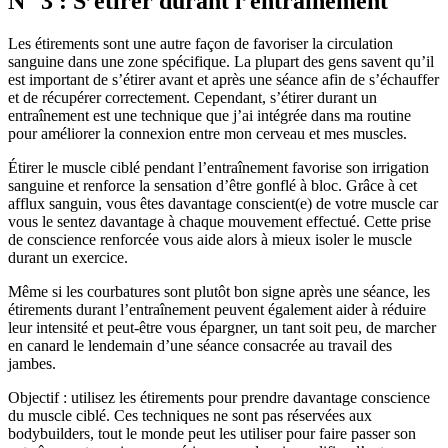
N° 3 : S’étirer durant l’entraînement
Les étirements sont une autre façon de favoriser la circulation
sanguine dans une zone spécifique. La plupart des gens savent qu’il
est important de s’étirer avant et après une séance afin de s’échauffer
et de récupérer correctement. Cependant, s’étirer durant un
entraînement est une technique que j’ai intégrée dans ma routine
pour améliorer la connexion entre mon cerveau et mes muscles.
Étirer le muscle ciblé pendant l’entraînement favorise son irrigation
sanguine et renforce la sensation d’être gonflé à bloc. Grâce à cet
afflux sanguin, vous êtes davantage conscient(e) de votre muscle car
vous le sentez davantage à chaque mouvement effectué. Cette prise
de conscience renforcée vous aide alors à mieux isoler le muscle
durant un exercice.
Même si les courbatures sont plutôt bon signe après une séance, les
étirements durant l’entraînement peuvent également aider à réduire
leur intensité et peut-être vous épargner, un tant soit peu, de marcher
en canard le lendemain d’une séance consacrée au travail des
jambes.
Objectif : utilisez les étirements pour prendre davantage conscience
du muscle ciblé. Ces techniques ne sont pas réservées aux
bodybuilders, tout le monde peut les utiliser pour faire passer son