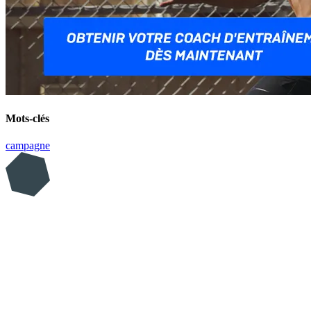
Mots-clés
campagne