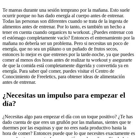
Te mareas durante una sesión temprano por la mañana. Esto suele
ocurrir porque no has dado energía al cuerpo antes de entrenar.
Todas las personas son diferentes cuando se trata de la ingesta de
alimentos antes de entrenar. Por lo tanto, es también un hecho a
tener en cuenta cuando organices tu workout. ¿Puedes entrenar con
el estómago completamente vacío? Entonces el entrenamiento por la
mañana no debería ser un problema. Pero si necesitas un poco de
energía, que no sea un plátano o un puñado de frutos secos,
entonces lo mejor es que entrenes por la tarde-noche, ya que puedes
comer al menos dos horas antes de realizar tu workout y asegurarte
de que la comida está completamente digerida y convertida ya en
energía. Para saber qué comer, puedes visitar el Centro de
Conocimiento de Freeletics, para obtener ideas de alimentación
antes de entrenar.
¿Necesitas un impulso para empezar el
día?
¿Necesitas algo para empezar el día con un toque positivo? ¿Te has
dado cuenta de que eres un gruñón por las mañanas, sientes que te
duermes por las esquinas y que no eres nada productivo hasta la
hora de comer? Entonces puede que lo que necesites exactamente es