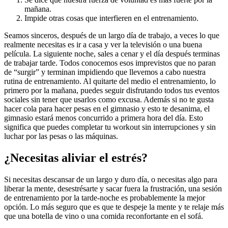
mañana.
Impide otras cosas que interfieren en el entrenamiento.
Seamos sinceros, después de un largo día de trabajo, a veces lo que
realmente necesitas es ir a casa y ver la televisión o una buena
película. La siguiente noche, sales a cenar y el día después terminas
de trabajar tarde. Todos conocemos esos imprevistos que no paran
de “surgir” y terminan impidiendo que llevemos a cabo nuestra
rutina de entrenamiento. Al quitarte del medio el entrenamiento, lo
primero por la mañana, puedes seguir disfrutando todos tus eventos
sociales sin tener que usarlos como excusa. Además si no te gusta
hacer cola para hacer pesas en el gimnasio y esto te desanima, el
gimnasio estará menos concurrido a primera hora del día. Esto
significa que puedes completar tu workout sin interrupciones y sin
luchar por las pesas o las máquinas.
¿Necesitas aliviar el estrés?
Si necesitas descansar de un largo y duro día, o necesitas algo para
liberar la mente, desestrésarte y sacar fuera la frustración, una sesión
de entrenamiento por la tarde-noche es probablemente la mejor
opción. Lo más seguro que es que te despeje la mente y te relaje más
que una botella de vino o una comida reconfortante en el sofá.