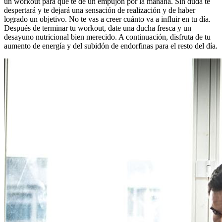
un workout para que te de un empujón por la mañana. Sin duda te
despertará y te dejará una sensación de realización y de haber
logrado un objetivo. No te vas a creer cuánto va a influir en tu día.
Después de terminar tu workout, date una ducha fresca y un
desayuno nutricional bien merecido. A continuación, disfruta de tu
aumento de energía y del subidón de endorfinas para el resto del día.