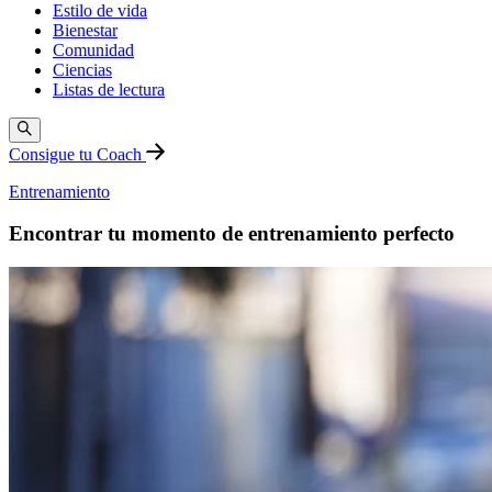
Estilo de vida
Bienestar
Comunidad
Ciencias
Listas de lectura
Consigue tu Coach
Entrenamiento
Encontrar tu momento de entrenamiento perfecto