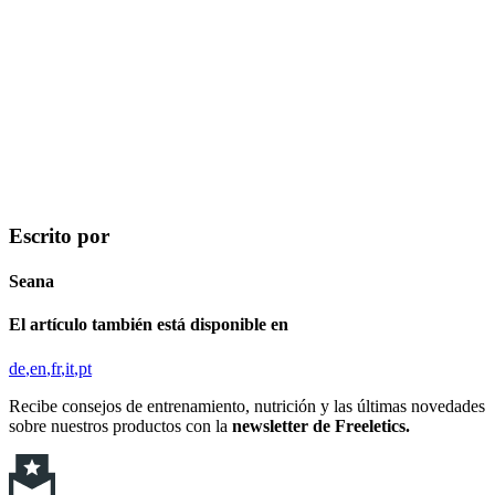
Escrito por
Seana
El artículo también está disponible en
de
en
fr
it
pt
Recibe consejos de entrenamiento, nutrición y las últimas novedades
sobre nuestros productos con la
newsletter de Freeletics.