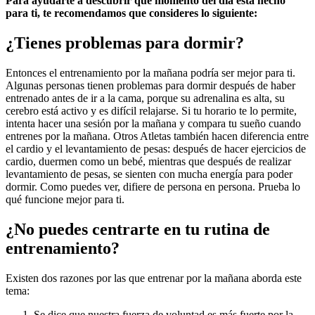
Para ayudarte a descubrir qué momento del día está hecho
para ti, te recomendamos que consideres lo siguiente:
¿Tienes problemas para dormir?
Entonces el entrenamiento por la mañana podría ser mejor para ti.
Algunas personas tienen problemas para dormir después de haber
entrenado antes de ir a la cama, porque su adrenalina es alta, su
cerebro está activo y es difícil relajarse. Si tu horario te lo permite,
intenta hacer una sesión por la mañana y compara tu sueño cuando
entrenes por la mañana. Otros Atletas también hacen diferencia entre
el cardio y el levantamiento de pesas: después de hacer ejercicios de
cardio, duermen como un bebé, mientras que después de realizar
levantamiento de pesas, se sienten con mucha energía para poder
dormir. Como puedes ver, difiere de persona en persona. Prueba lo
qué funcione mejor para ti.
¿No puedes centrarte en tu rutina de
entrenamiento?
Existen dos razones por las que entrenar por la mañana aborda este
tema:
Se dice que nuestra fuerza de voluntad es más fuerte por la