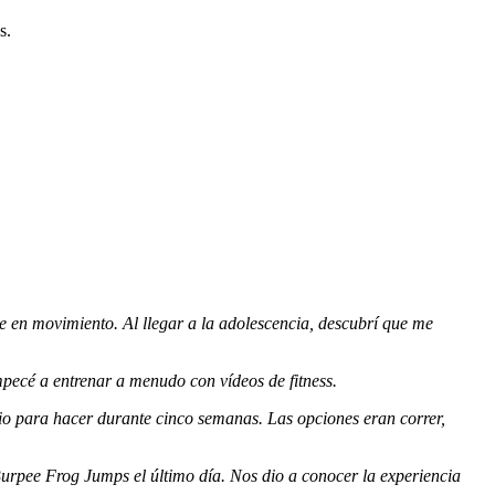
s.
 en movimiento. Al llegar a la adolescencia, descubrí que me
pecé a entrenar a menudo con vídeos de fitness.
cio para hacer durante cinco semanas. Las opciones eran correr,
Burpee Frog Jumps el último día. Nos dio a conocer la experiencia