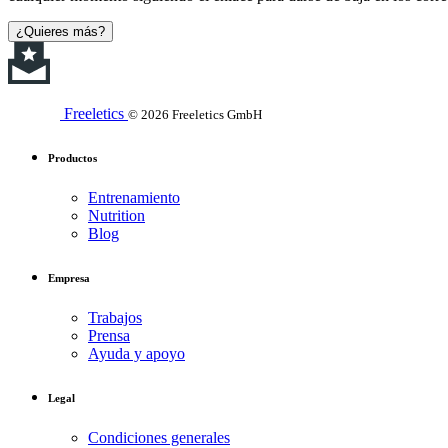
¿Quieres más?
Freeletics
© 2026 Freeletics GmbH
Productos
Entrenamiento
Nutrition
Blog
Empresa
Trabajos
Prensa
Ayuda y apoyo
Legal
Condiciones generales