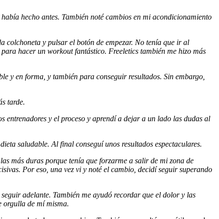
ue había hecho antes. También noté cambios en mi acondicionamiento
la colchoneta y pulsar el botón de empezar. No tenía que ir al
e para hacer un workout fantástico. Freeletics también me hizo más
ble y en forma, y también para conseguir resultados. Sin embargo,
s tarde.
 entrenadores y el proceso y aprendí a dejar a un lado las dudas al
ieta saludable. Al final conseguí unos resultados espectaculares.
 las más duras porque tenía que forzarme a salir de mi zona de
isivas. Por eso, una vez vi y noté el cambio, decidí seguir superando
 seguir adelante. También me ayudó recordar que el dolor y las
e orgulla de mí misma.