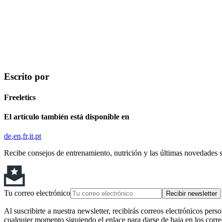
Escrito por
Freeletics
El artículo también está disponible en
de
en
fr
it
pt
Recibe consejos de entrenamiento, nutrición y las últimas novedades 
Tu correo electrónico
Recibir newsletter
Al suscribirte a nuestra newsletter, recibirás correos electrónicos pers
cualquier momento siguiendo el enlace para darse de baja en los corre