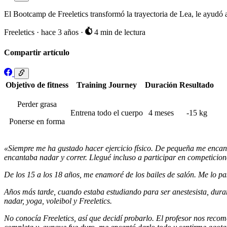
El Bootcamp de Freeletics transformó la trayectoria de Lea, le ayudó a 
Freeletics
·
hace 3 años
·
4 min de lectura
Compartir artículo
Objetivo de fitness
Training Journey
Duración
Resultado
Perder grasa
Entrena todo el cuerpo
4 meses
-15 kg
Ponerse en forma
«Siempre me ha gustado hacer ejercicio físico. De pequeña me encan
encantaba nadar y correr. Llegué incluso a participar en competicion
De los 15 a los 18 años, me enamoré de los bailes de salón. Me lo 
Años más tarde, cuando estaba estudiando para ser anestesista, duran
nadar, yoga, voleibol y Freeletics.
No conocía Freeletics, así que decidí probarlo. El profesor nos rec