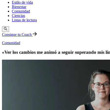
Estilo de vida
Bienestar
Comunidad
Ciencias
Listas de lectura
Consigue tu Coach
Comunidad
«Ver los cambios me animó a seguir superando mis lím