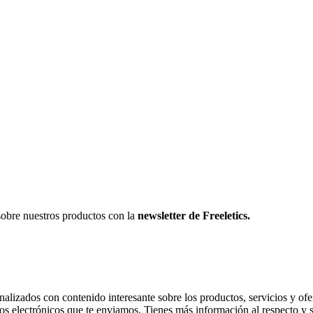
sobre nuestros productos con la
newsletter de Freeletics.
onalizados con contenido interesante sobre los productos, servicios y ofer
os electrónicos que te enviamos. Tienes más información al respecto y 