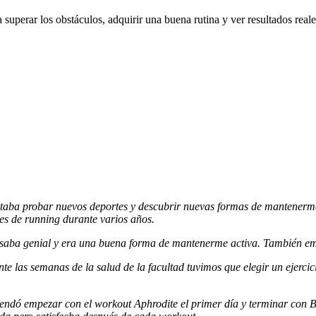
superar los obstáculos, adquirir una buena rutina y ver resultados reale
taba probar nuevos deportes y descubrir nuevas formas de mantenerme
es de running durante varios años.
pasaba genial y era una buena forma de mantenerme activa. También em
te las semanas de la salud de la facultad tuvimos que elegir un ejerci
omendó empezar con el workout Aphrodite el primer día y terminar con 