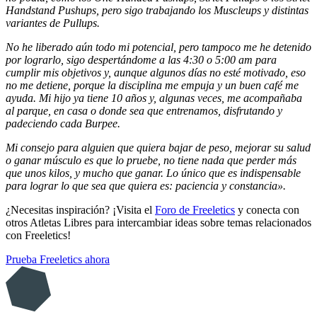
Handstand Pushups, pero sigo trabajando los Muscleups y distintas
variantes de Pullups.
No he liberado aún todo mi potencial, pero tampoco me he detenido
por lograrlo, sigo despertándome a las 4:30 o 5:00 am para
cumplir mis objetivos y, aunque algunos días no esté motivado, eso
no me detiene, porque la disciplina me empuja y un buen café me
ayuda. Mi hijo ya tiene 10 años y, algunas veces, me acompañaba
al parque, en casa o donde sea que entrenamos, disfrutando y
padeciendo cada Burpee.
Mi consejo para alguien que quiera bajar de peso, mejorar su salud
o ganar músculo es que lo pruebe, no tiene nada que perder más
que unos kilos, y mucho que ganar. Lo único que es indispensable
para lograr lo que sea que quiera es: paciencia y constancia».
¿Necesitas inspiración? ¡Visita el
Foro de Freeletics
y conecta con
otros Atletas Libres para intercambiar ideas sobre temas relacionados
con Freeletics!
Prueba Freeletics ahora