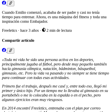
Cuando Emilio comenzó, acababa de ser padre y casi no tenía
tiempo para entrenar. Ahora, es una máquina del fitness y toda una
inspiración como Embajador.
Freeletics
·
hace 3 años
·
2 min de lectura
Compartir artículo
«Toda mi vida he sido una persona activa en los deportes,
principalmente jugaba al fútbol, pero desde muy pequeño también
hacía gimnasia olímpica, natación, bádminton, básquetbol,
gimnasio, etc. Pero la vida va pasando y no siempre se tiene tiempo
para continuar con todas esas actividades.
Primero fue el trabajo, después me casé y, entre todo eso, llegó mi
primer y único hijo. Por un tiempo me lo llevaba al gimnasio en su
portabebés o me lo colocaba en la espalda o en el pecho, pero
algunos ejercicios eran muy riesgosos.
En 2014 encontré Freeletics, entrenaba con el plan por correo