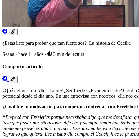
¿Estás listo para probar que tam fuerte sos?: La historia de Cecilia
Seana
·
hace 11 años
·
3 min de lectura
Compartir artículo
¿Qué define a un Atleta Libre? ¿Ser fuerte? ¿Estar enfocado? Cecilia 
potencial desde el día uno. En una entrevista con nosotros, ella nos e
¿Cuál fue tu motivación para empezar a entrenar con Freeletics?
“Empecé con Freeletics porque necesitaba algo que me desafiara, que
tuve que pasar por situaciones difíciles y siempre sentía que tenía qu
momento pensé, es ahora o nunca. Este año nadie va a decirme que es
lograr lo que quiera. Ese mismo día compre el Coach, hice la prueb