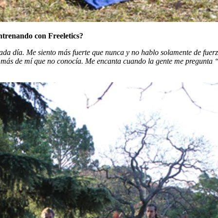
ntrenando con Freeletics?
da día. Me siento más fuerte que nunca y no hablo solamente de fuerza
 más de mí que no conocía. Me encanta cuando la gente me pregunta “