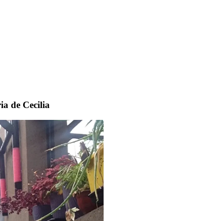
ia de Cecilia