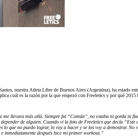
Santos, nuestra Atleta Libre de Buenos Aires (Argentina), ha estado ent
xplica cuál es la razón por la que empezó con Freeletics y por qué 2015 
 me llevara más allá. Siempre fui “Común”, no estaba ni gorda ni flac
e depender de alguien. Cuando vi la foto de Freeletics que decía “Este 
 lo que no puedo lograr, lo voy a hacer y se los voy a demostrar. No v
a e inmediatamente después hice mi primer workout.”