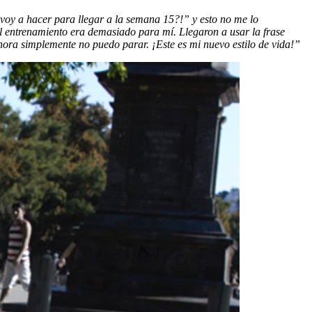
oy a hacer para llegar a la semana 15?!” y esto no me lo
l entrenamiento era demasiado para mí. Llegaron a usar la frase
hora simplemente no puedo parar. ¡Este es mi nuevo estilo de vida!”