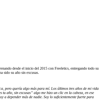
renando desde el inicio del 2015 con Freeletics, entregando todo su
ha sido su año sin excusas.
a, pero quería algo más para mí. Los últimos tres años de mi vida
es tu año, sin excusas” algo me hizo un clic en la cabeza, en ese
oy a depender más de nadie. Soy lo suficientemente fuerte para