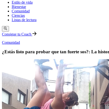
Estilo de vida
Bienestar
Comunidad
Ciencias
Listas de lectura
Consigue tu Coach
Comunidad
¿Estás listo para probar que tan fuerte sos?: La histor