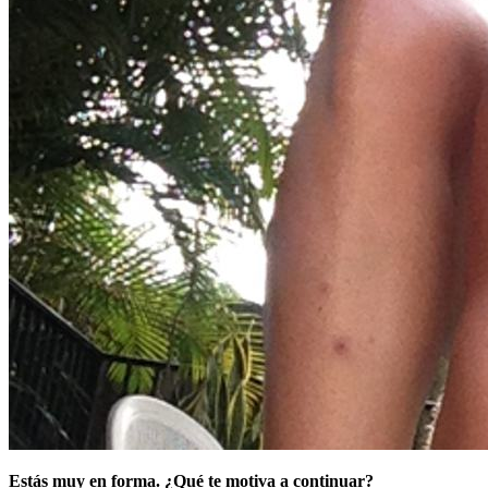
Estás muy en forma. ¿Qué te motiva a continuar?