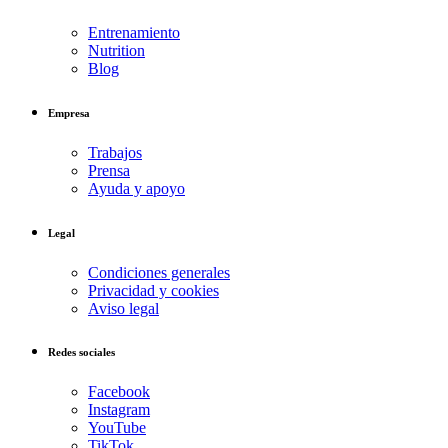
Entrenamiento
Nutrition
Blog
Empresa
Trabajos
Prensa
Ayuda y apoyo
Legal
Condiciones generales
Privacidad y cookies
Aviso legal
Redes sociales
Facebook
Instagram
YouTube
TikTok