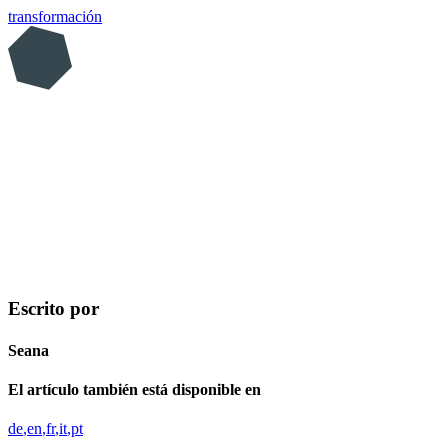
transformación
Escrito por
Seana
El artículo también está disponible en
de
en
fr
it
pt