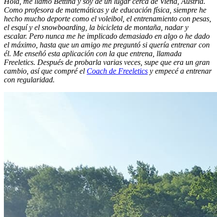
Hola, me llamo Bettina y soy de un lugar cerca de Viena, Austria.
Como profesora de matemáticas y de educación física, siempre he
hecho mucho deporte como el voleibol, el entrenamiento con pesas,
el esquí y el snowboarding, la bicicleta de montaña, nadar y
escalar. Pero nunca me he implicado demasiado en algo o he dado
el máximo, hasta que un amigo me preguntó si quería entrenar con
él. Me enseñó esta aplicación con la que entrena, llamada
Freeletics. Después de probarla varias veces, supe que era un gran
cambio, así que compré el
Coach de Freeletics
y empecé a entrenar
con regularidad.