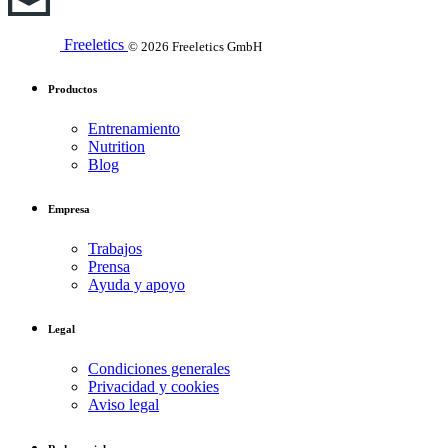
Freeletics
© 2026 Freeletics GmbH
Productos
Entrenamiento
Nutrition
Blog
Empresa
Trabajos
Prensa
Ayuda y apoyo
Legal
Condiciones generales
Privacidad y cookies
Aviso legal