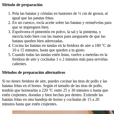
Método de preparación
Pela las batatas y córtalas en bastones de ½ cm de grosor, al
igual que las patatas fritas.
En un cuenco, rocía aceite sobre las batatas y remuévelas para
que se impregnen bien.
Espolvorea el pimentón en polvo, la sal y la pimienta, y
mezcla todo bien con las manos para asegurarte de que las
batatas queden bien aderezadas.
Cocina las batatas en tandas en la freidora de aire a 180 °C de
10 a 15 minutos, hasta que queden a tu gusto.
Cuando todas las tandas estén listas, vuelve a meterlas en la
freidora de aire y cocínalas 1 o 2 minutos más para servirlas
calientes.
Métodos de preparación alternativos
Si no tienes freidora de aire, puedes cocinar las tiras de pollo y las
batatas fritas en el horno. Según el tamaño de las tiras de pollo,
tendrás que hornearlas a 220 °C entre 25 y 30 minutos o hasta que
estén crujientes, doradas y bien hechas por dentro. Extiende las
batatas fritas en otra bandeja de horno y cocínalas de 15 a 20
minutos hasta que estén crujientes.