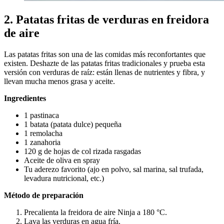
2. Patatas fritas de verduras en freidora
de aire
Las patatas fritas son una de las comidas más reconfortantes que
existen. Deshazte de las patatas fritas tradicionales y prueba esta
versión con verduras de raíz: están llenas de nutrientes y fibra, y
llevan mucha menos grasa y aceite.
Ingredientes
1 pastinaca
1 batata (patata dulce) pequeña
1 remolacha
1 zanahoria
120 g de hojas de col rizada rasgadas
Aceite de oliva en spray
Tu aderezo favorito (ajo en polvo, sal marina, sal trufada,
levadura nutricional, etc.)
Método de preparación
Precalienta la freidora de aire Ninja a 180 °C.
Lava las verduras en agua fría.