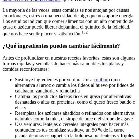
La mayoría de las veces, estas comidas se nos antojan por causas
emocionales, estrés o una necesidad de algo que nos aporte energía.
Los estudios indican que comer alimentos con un alto contenido de
grasa o azúcar puede liberar dopamina, el químico de la felicidad,
1, 2
que nos hace sentir placer y satisfacción.
¿Qué ingredientes puedes cambiar fácilmente?
Antes de profundizar en nuestras recetas favoritas, estas son algunas
formas rápidas y sencillas de hacer más saludables tus platos y
comidas reconfortantes:
Sustituye ingredientes por verduras: usa
coliflor
como
alternativa al arroz o cambia los fideos al huevo por fideos de
calabacín, zanahoria y remolacha
Cambia los productos lácteos ricos en grasa por alternativas
desnatadas o altas en proteínas, como el queso fresco batido o
el skyr
Reemplaza los azúcares añadidos o refinados con alternativas
naturales como la miel, el sirope de arce o el sirope de agave
Usa verduras, lentejas o cereales integrales para hacer más
contundentes tus comidas: sustituye un 50 % de la carne
picada de unos espaguetis a la boloñesa por lentejas y frijoles