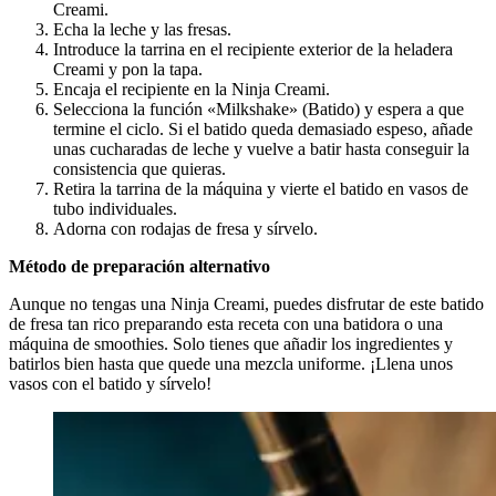
Creami.
Echa la leche y las fresas.
Introduce la tarrina en el recipiente exterior de la heladera
Creami y pon la tapa.
Encaja el recipiente en la Ninja Creami.
Selecciona la función «Milkshake» (Batido) y espera a que
termine el ciclo. Si el batido queda demasiado espeso, añade
unas cucharadas de leche y vuelve a batir hasta conseguir la
consistencia que quieras.
Retira la tarrina de la máquina y vierte el batido en vasos de
tubo individuales.
Adorna con rodajas de fresa y sírvelo.
Método de preparación alternativo
Aunque no tengas una Ninja Creami, puedes disfrutar de este batido
de fresa tan rico preparando esta receta con una batidora o una
máquina de smoothies. Solo tienes que añadir los ingredientes y
batirlos bien hasta que quede una mezcla uniforme. ¡Llena unos
vasos con el batido y sírvelo!