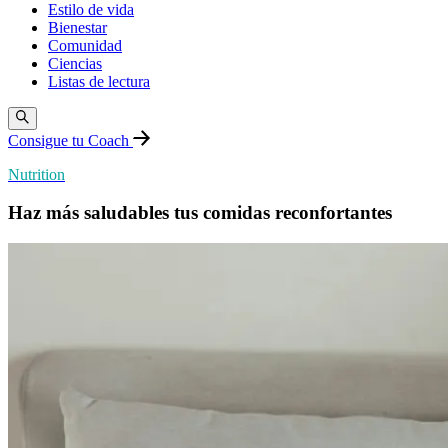
Estilo de vida
Bienestar
Comunidad
Ciencias
Listas de lectura
Consigue tu Coach
Nutrition
Haz más saludables tus comidas reconfortantes