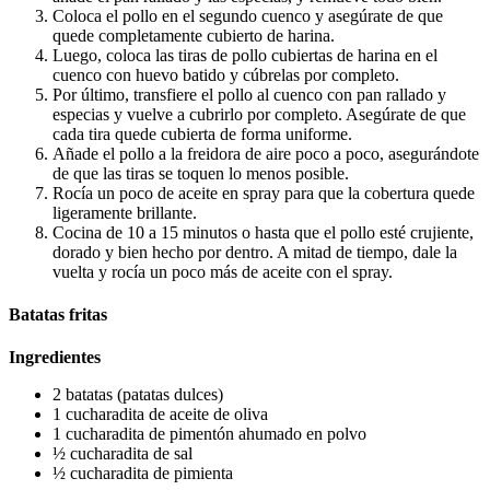
Coloca el pollo en el segundo cuenco y asegúrate de que
quede completamente cubierto de harina.
Luego, coloca las tiras de pollo cubiertas de harina en el
cuenco con huevo batido y cúbrelas por completo.
Por último, transfiere el pollo al cuenco con pan rallado y
especias y vuelve a cubrirlo por completo. Asegúrate de que
cada tira quede cubierta de forma uniforme.
Añade el pollo a la freidora de aire poco a poco, asegurándote
de que las tiras se toquen lo menos posible.
Rocía un poco de aceite en spray para que la cobertura quede
ligeramente brillante.
Cocina de 10 a 15 minutos o hasta que el pollo esté crujiente,
dorado y bien hecho por dentro. A mitad de tiempo, dale la
vuelta y rocía un poco más de aceite con el spray.
Batatas fritas
Ingredientes
2 batatas (patatas dulces)
1 cucharadita de aceite de oliva
1 cucharadita de pimentón ahumado en polvo
½ cucharadita de sal
½ cucharadita de pimienta