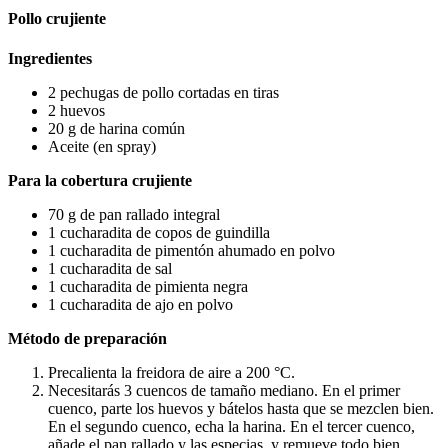
Pollo crujiente
Ingredientes
2 pechugas de pollo cortadas en tiras
2 huevos
20 g de harina común
Aceite (en spray)
Para la cobertura crujiente
70 g de pan rallado integral
1 cucharadita de copos de guindilla
1 cucharadita de pimentón ahumado en polvo
1 cucharadita de sal
1 cucharadita de pimienta negra
1 cucharadita de ajo en polvo
Método de preparación
Precalienta la freidora de aire a 200 °C.
Necesitarás 3 cuencos de tamaño mediano. En el primer
cuenco, parte los huevos y bátelos hasta que se mezclen bien.
En el segundo cuenco, echa la harina. En el tercer cuenco,
añade el pan rallado y las especias, y remueve todo bien.