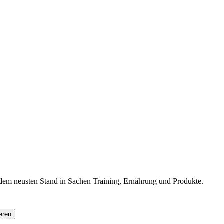
f dem neusten Stand in Sachen Training, Ernährung und Produkte.
eren