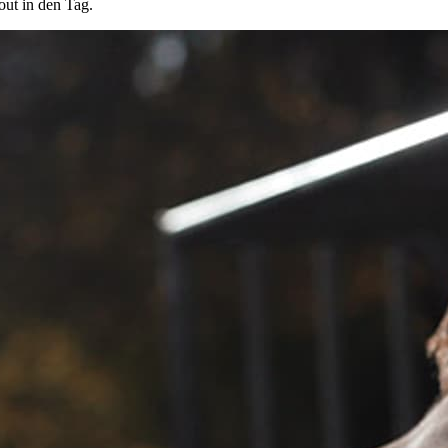
out in den Tag.