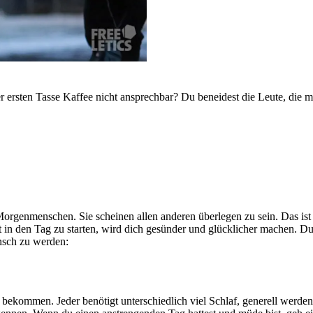
r ersten Tasse Kaffee nicht ansprechbar? Du beneidest die Leute, die 
 Morgenmenschen. Sie scheinen allen anderen überlegen zu sein. Das ist 
in den Tag zu starten, wird dich gesünder und glücklicher machen. Du 
nsch zu werden:
u bekommen. Jeder benötigt unterschiedlich viel Schlaf, generell werd