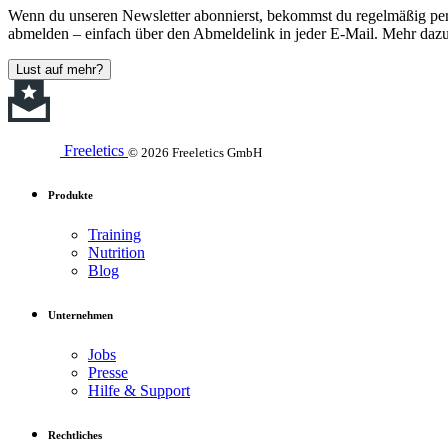
Wenn du unseren Newsletter abonnierst, bekommst du regelmäßig perso
abmelden – einfach über den Abmeldelink in jeder E-Mail. Mehr dazu
Lust auf mehr?
Freeletics
© 2026 Freeletics GmbH
Produkte
Training
Nutrition
Blog
Unternehmen
Jobs
Presse
Hilfe & Support
Rechtliches