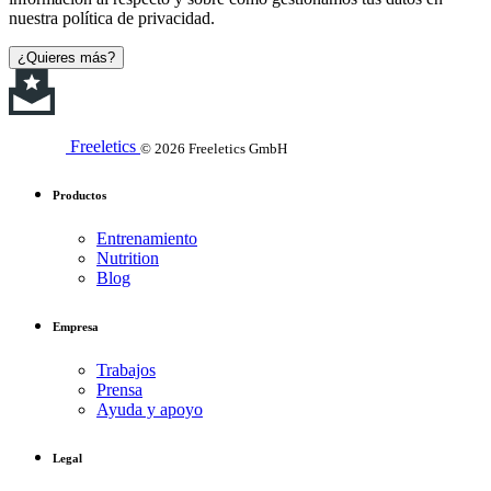
nuestra política de privacidad.
¿Quieres más?
Freeletics
© 2026 Freeletics GmbH
Productos
Entrenamiento
Nutrition
Blog
Empresa
Trabajos
Prensa
Ayuda y apoyo
Legal