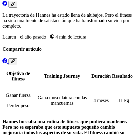
La trayectoria de Hannes ha estado llena de altibajos. Pero el fitness
ha sido una fuente de satisfacción que ha transformado su vida por
completo.
Lauren
·
el año pasado
·
4 min de lectura
Compartir artículo
Objetivo de
Training Journey
Duración
Resultado
fitness
Ganar fuerza
Gana musculatura con las
4 meses
-11 kg
mancuernas
Perder peso
Hannes buscaba una rutina de fitness que pudiera mantener.
Pero no se esperaba que este supuesto pequeño cambio
mejoraría todos los aspectos de su vida. El fitness cambió su