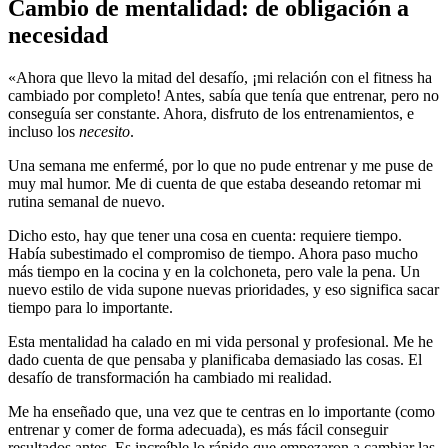
Cambio de mentalidad: de obligación a
necesidad
«Ahora que llevo la mitad del desafío, ¡mi relación con el fitness ha
cambiado por completo! Antes, sabía que tenía que entrenar, pero no
conseguía ser constante. Ahora, disfruto de los entrenamientos, e
incluso los
necesito
.
Una semana me enfermé, por lo que no pude entrenar y me puse de
muy mal humor. Me di cuenta de que estaba deseando retomar mi
rutina semanal de nuevo.
Dicho esto, hay que tener una cosa en cuenta: requiere tiempo.
Había subestimado el compromiso de tiempo. Ahora paso mucho
más tiempo en la cocina y en la colchoneta, pero vale la pena. Un
nuevo estilo de vida supone nuevas prioridades, y eso significa sacar
tiempo para lo importante.
Esta mentalidad ha calado en mi vida personal y profesional. Me he
dado cuenta de que pensaba y planificaba demasiado las cosas. El
desafío de transformación ha cambiado mi realidad.
Me ha enseñado que, una vez que te centras en lo importante (como
entrenar y comer de forma adecuada), es más fácil conseguir
resultados antes. Es increíble lo rápido que empezaron a cambiar las