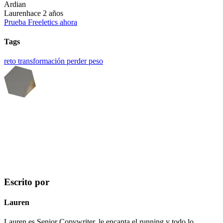
Ardian
Lauren
hace 2 años
Prueba Freeletics ahora
Tags
reto
transformación
perder peso
Escrito por
Lauren
Lauren es Senior Copywriter, le encanta el running y todo lo