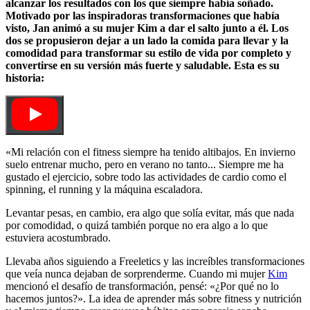
alcanzar los resultados con los que siempre había soñado.
Motivado por las inspiradoras transformaciones que había
visto, Jan animó a su mujer Kim a dar el salto junto a él. Los
dos se propusieron dejar a un lado la comida para llevar y la
comodidad para transformar su estilo de vida por completo y
convertirse en su versión más fuerte y saludable. Esta es su
historia:
«Mi relación con el fitness siempre ha tenido altibajos. En invierno
suelo entrenar mucho, pero en verano no tanto... Siempre me ha
gustado el ejercicio, sobre todo las actividades de cardio como el
spinning, el running y la máquina escaladora.
Levantar pesas, en cambio, era algo que solía evitar, más que nada
por comodidad, o quizá también porque no era algo a lo que
estuviera acostumbrado.
Llevaba años siguiendo a Freeletics y las increíbles transformaciones
que veía nunca dejaban de sorprenderme. Cuando mi mujer
Kim
mencionó el desafío de transformación, pensé: «¿Por qué no lo
hacemos juntos?». La idea de aprender más sobre fitness y nutrición