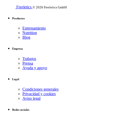
Freeletics
© 2026 Freeletics GmbH
Productos
Entrenamiento
Nutrition
Blog
Empresa
Trabajos
Prensa
Ayuda y apoyo
Legal
Condiciones generales
Privacidad y cookies
Aviso legal
Redes sociales