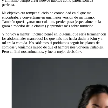
y al mismo tiempo crear nuevos hábitos como pareja sonaba
perfecta.
Mi objetivo era romper el ciclo de comodidad en el que me
encontraba y convertirme en una mejor versión de mí mismo.
También quería ganar musculatura, perder peso (especialmente la
grasa alrededor de la cintura) y aprender más sobre nutrición.
Y no voy a mentir: ¡incluso pensé en lo genial que sería terminar con
los abdominales marcados! Lo que más nos hacía dudar a Kim y a
mí era la comida. No sabíamos si podríamos seguir los planes de
comidas y teníamos miedo de que el hambre nos volviera irritables.
Pero al final nos animamos, y fue la mejor decisión».