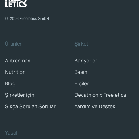
©
2026
Freeletics GmbH
Ürünler
Şirket
Antrenman
Kariyerler
Nutrition
Basın
Blog
Elçiler
Şirketler için
Decathlon x Freeletics
Sıkça Sorulan Sorular
Yardım ve Destek
Yasal