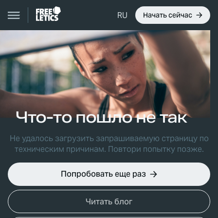
RU
Начать сейчас
Что-то пошло не так
Не удалось загрузить запрашиваемую страницу по
техническим причинам. Повтори попытку позже.
Попробовать еще раз
Читать блог