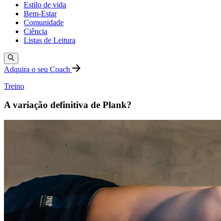
Estilo de vida
Bem-Estar
Comunidade
Ciência
Listas de Leitura
Adquira o seu Coach
Treino
A variação definitiva de Plank?