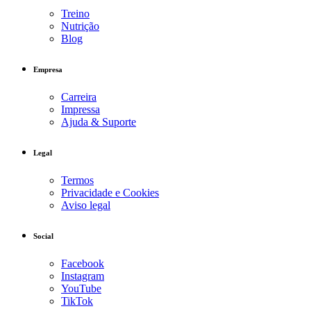
Treino
Nutrição
Blog
Empresa
Carreira
Impressa
Ajuda & Suporte
Legal
Termos
Privacidade e Cookies
Aviso legal
Social
Facebook
Instagram
YouTube
TikTok