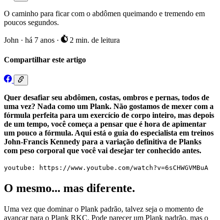
O caminho para ficar com o abdômen queimando e tremendo em
poucos segundos.
John
·
há 7 anos
·
2 min. de leitura
Compartilhar este artigo
Quer desafiar seu abdômen, costas, ombros e pernas, todos de
uma vez? Nada como um Plank. Não gostamos de mexer com a
fórmula perfeita para um exercício de corpo inteiro, mas depois
de um tempo, você começa a pensar que é hora de apimentar
um pouco a fórmula. Aqui está o guia do especialista em treinos
John-Francis Kennedy para a variação definitiva de Planks
com peso corporal que você vai desejar ter conhecido antes.
youtube: https://www.youtube.com/watch?v=6sCHWGVMBuA
O mesmo... mas diferente.
Uma vez que dominar o Plank padrão, talvez seja o momento de
avançar para o Plank RKC. Pode parecer um Plank padrão, mas o