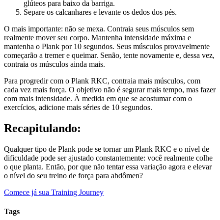
glúteos para baixo da barriga.
Separe os calcanhares e levante os dedos dos pés.
O mais importante: não se mexa. Contraia seus músculos sem
realmente mover seu corpo. Mantenha intensidade máxima e
mantenha o Plank por 10 segundos. Seus músculos provavelmente
começarão a tremer e queimar. Senão, tente novamente e, dessa vez,
contraia os músculos ainda mais.
Para progredir com o Plank RKC, contraia mais músculos, com
cada vez mais força. O objetivo não é segurar mais tempo, mas fazer
com mais intensidade. À medida em que se acostumar com o
exercícios, adicione mais séries de 10 segundos.
Recapitulando:
Qualquer tipo de Plank pode se tornar um Plank RKC e o nível de
dificuldade pode ser ajustado constantemente: você realmente colhe
o que planta. Então, por que não tentar essa variação agora e elevar
o nível do seu treino de força para abdômen?
Comece já sua Training Journey
Tags