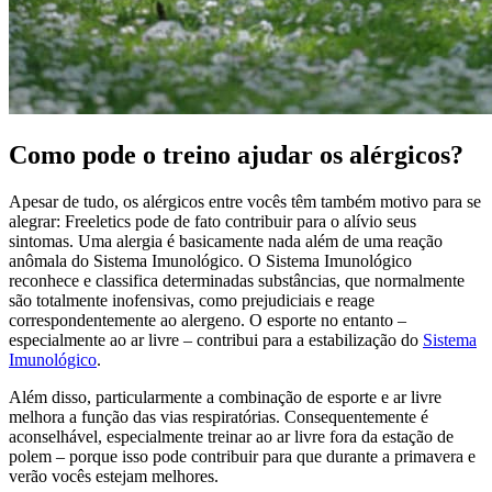
Como pode o treino ajudar os alérgicos?
Apesar de tudo, os alérgicos entre vocês têm também motivo para se
alegrar: Freeletics pode de fato contribuir para o alívio seus
sintomas. Uma alergia é basicamente nada além de uma reação
anômala do Sistema Imunológico. O Sistema Imunológico
reconhece e classifica determinadas substâncias, que normalmente
são totalmente inofensivas, como prejudiciais e reage
correspondentemente ao alergeno. O esporte no entanto –
especialmente ao ar livre – contribui para a estabilização do
Sistema
Imunológico
.
Além disso, particularmente a combinação de esporte e ar livre
melhora a função das vias respiratórias. Consequentemente é
aconselhável, especialmente treinar ao ar livre fora da estação de
polem – porque isso pode contribuir para que durante a primavera e
verão vocês estejam melhores.