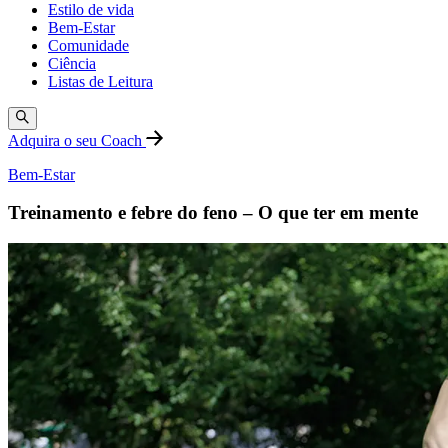
Estilo de vida
Bem-Estar
Comunidade
Ciência
Listas de Leitura
Adquira o seu Coach
Bem-Estar
Treinamento e febre do feno – O que ter em mente