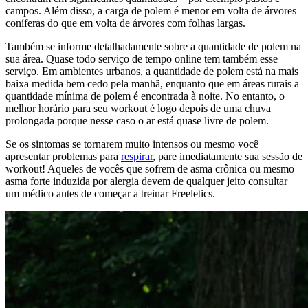
campos. Além disso, a carga de polem é menor em volta de árvores
coníferas do que em volta de árvores com folhas largas.
Também se informe detalhadamente sobre a quantidade de polem na
sua área. Quase todo serviço de tempo online tem também esse
serviço. Em ambientes urbanos, a quantidade de polem está na mais
baixa medida bem cedo pela manhã, enquanto que em áreas rurais a
quantidade mínima de polem é encontrada à noite. No entanto, o
melhor horário para seu workout é logo depois de uma chuva
prolongada porque nesse caso o ar está quase livre de polem.
Se os sintomas se tornarem muito intensos ou mesmo você
apresentar problemas para
respirar
, pare imediatamente sua sessão de
workout! Aqueles de vocês que sofrem de asma crônica ou mesmo
asma forte induzida por alergia devem de qualquer jeito consultar
um médico antes de começar a treinar Freeletics.